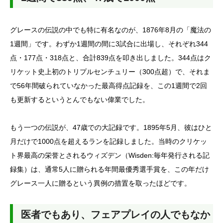
グレースの伝説の中でも特に有名なのが、1876年8月の「魔法の
1週間」です。わずか1週間の間に3試合に出場し、それぞれ344
点・177点・318点と、合計839点を叩き出しました。344点はク
リケット史上初のトリプルセンチュリー（300点超）で、それま
で56年間破られていなかった最高得点記録を、この1週間で2回
も更新するというとんでもない偉業でした。
もう一つの伝説が、47歳での大記録です。1895年5月、彼はひと
月だけで1000点を超えるランを記録しました。当時のクリケッ
ト界最高の栄誉とされるウィズデン（Wisden:毎年発行される記
録集）は、通常5人に贈られる年間最優秀選手賞を、この年だけ
グレース一人に贈るという異例の措置を取ったほどです。
医者でもあり、フェアプレイの人でもなか