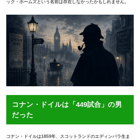
ック・ホームズという名前は存在しなかったかもしれません。
コナン・ドイルは「449試合」の男
だった
コナン・ドイルは1859年、スコットランドのエディンバラ生ま