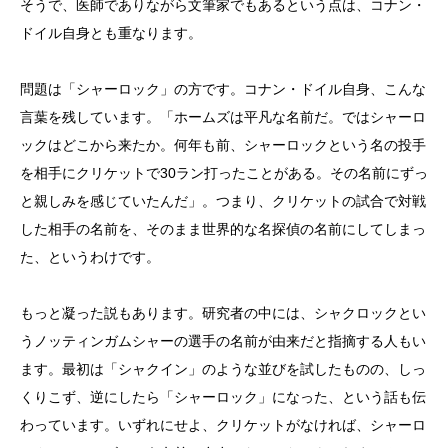
そうで、医師でありながら文筆家でもあるという点は、コナン・
ドイル自身とも重なります。
問題は「シャーロック」の方です。コナン・ドイル自身、こんな
言葉を残しています。「ホームズは平凡な名前だ。ではシャーロ
ックはどこから来たか。何年も前、シャーロックという名の投手
を相手にクリケットで30ラン打ったことがある。その名前にずっ
と親しみを感じていたんだ」。つまり、クリケットの試合で対戦
した相手の名前を、そのまま世界的な名探偵の名前にしてしまっ
た、というわけです。
もっと凝った説もあります。研究者の中には、シャクロックとい
うノッティンガムシャーの選手の名前が由来だと指摘する人もい
ます。最初は「シャクイン」のような並びを試したものの、しっ
くりこず、逆にしたら「シャーロック」になった、という話も伝
わっています。いずれにせよ、クリケットがなければ、シャーロ