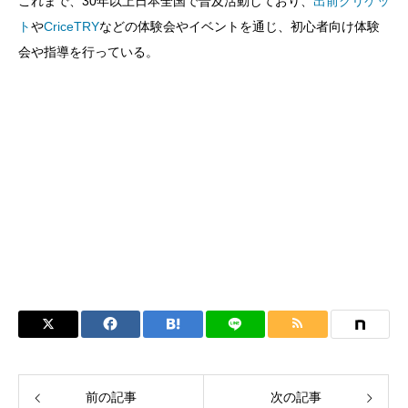
これまで、30年以上日本全国で普及活動しており、
出前クリケッ
ト
や
CriceTRY
などの体験会やイベントを通じ、初心者向け体験
会や指導を行っている。
前の記事
次の記事