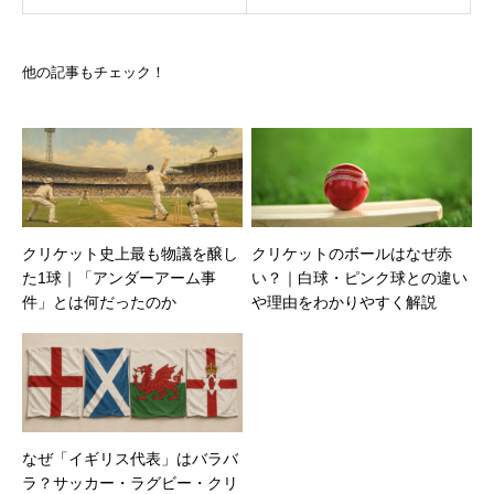
他の記事もチェック！
クリケット史上最も物議を醸し
クリケットのボールはなぜ赤
た1球｜「アンダーアーム事
い？｜白球・ピンク球との違い
件」とは何だったのか
や理由をわかりやすく解説
なぜ「イギリス代表」はバラバ
ラ？サッカー・ラグビー・クリ