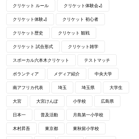
クリケット ルール
クリケット体験会🏏
クリケット体験🏏
クリケット 初心者
クリケット歴史
クリケット 観戦
クリケット 試合形式
クリケット雑学
スポーカル六本木クリケット
テストマッチ
ボランティア
メディア紹介
中央大学
南アフリカ代表
埼玉
埼玉県
大学生
大宮
大宮けんぽ
小学校
広島県
日本一
普及活動
月島第一小学校
木村昇吾
東京都
東秋留小学校