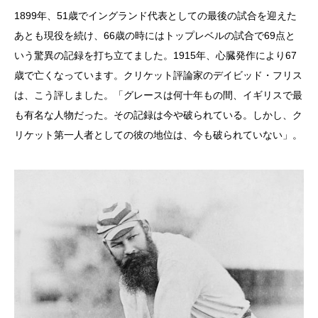
1899年、51歳でイングランド代表としての最後の試合を迎えた
あとも現役を続け、66歳の時にはトップレベルの試合で69点と
いう驚異の記録を打ち立てました。1915年、心臓発作により67
歳で亡くなっています。クリケット評論家のデイビッド・フリス
は、こう評しました。「グレースは何十年もの間、イギリスで最
も有名な人物だった。その記録は今や破られている。しかし、ク
リケット第一人者としての彼の地位は、今も破られていない」。