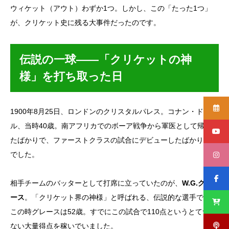
ウィケット（アウト）わずか1つ。しかし、この「たった1つ」
が、クリケット史に残る大事件だったのです。
伝説の一球——「クリケットの神
様」を打ち取った日
1900年8月25日、ロンドンのクリスタルパレス。コナン・ドイ
ル、当時40歳。南アフリカでのボーア戦争から軍医として帰国し
たばかりで、ファーストクラスの試合にデビューしたばかりの身
でした。
相手チームのバッターとして打席に立っていたのが、
W.G.グレ
ース
。「クリケット界の神様」と呼ばれる、伝説的な選手です。
この時グレースは52歳。すでにこの試合で110点というとてつも
ない大量得点を稼いでいました。