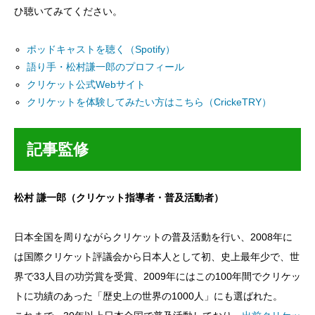
ひ聴いてみてください。
ポッドキャストを聴く（Spotify）
語り手・松村謙一郎のプロフィール
クリケット公式Webサイト
クリケットを体験してみたい方はこちら（CrickeTRY）
記事監修
松村 謙一郎（クリケット指導者・普及活動者）
日本全国を周りながらクリケットの普及活動を行い、2008年に
は国際クリケット評議会から日本人として初、史上最年少で、世
界で33人目の功労賞を受賞、2009年にはこの100年間でクリケッ
トに功績のあった「歴史上の世界の1000人」にも選ばれた。