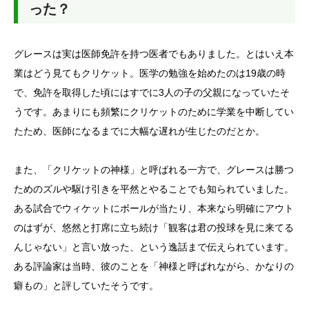
った？
グレースは実は医師免許を持つ医者でもありました。とはいえ本
業はどう見てもクリケット。医学の勉強を始めたのは19歳の時
で、免許を取得した頃にはすでに3人の子の父親になっていたそ
うです。あまりにも頻繁にクリケットのために学業を中断してい
たため、医師になるまでに大幅な遅れが生じたのだとか。
また、「クリケットの神様」と呼ばれる一方で、グレースは勝つ
ためのズルや駆け引きを平然とやることでも知られていました。
ある試合でウィケットにボールが当たり、本来なら明確にアウト
のはずが、悠然と打席に立ち続け「観客は君の投球を見に来てる
んじゃない」と言い放った、という逸話まで伝えられています。
ある評論家は当時、彼のことを「神様と呼ばれながら、かなりの
癖もの」と評していたそうです。