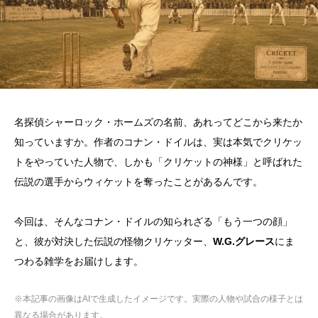
名探偵シャーロック・ホームズの名前、あれってどこから来たか
知っていますか。作者のコナン・ドイルは、実は本気でクリケッ
トをやっていた人物で、しかも「クリケットの神様」と呼ばれた
伝説の選手からウィケットを奪ったことがあるんです。
今回は、そんなコナン・ドイルの知られざる「もう一つの顔」
と、彼が対決した伝説の怪物クリケッター、
W.G.グレース
にま
つわる雑学をお届けします。
※本記事の画像はAIで生成したイメージです。実際の人物や試合の様子とは
異なる場合があります。