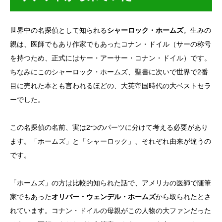
世界中の名探偵として知られる
シャーロック・ホームズ
。生みの
親は、医師でもあり作家でもあったコナン・ドイル（サーの称号
を持つため、正式にはサー・アーサー・コナン・ドイル）です。
ちなみにこのシャーロック・ホームズ、聖書に次いで世界で2番
目に売れた本とも言われるほどの、大英帝国時代の大ベストセラ
ーでした。
この名探偵の名前、実は2つのパーツに分けて考える必要があり
ます。「ホームズ」と「シャーロック」、それぞれ由来が違うの
です。
「ホームズ」の方は比較的知られた話で、アメリカの医師で随筆
家でもあった
オリバー・ウェンデル・ホームズ
から取られたとさ
れています。コナン・ドイルの母親がこの人物の大ファンだった