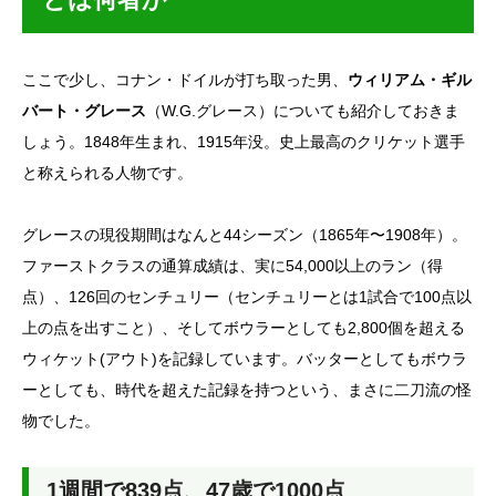
ここで少し、コナン・ドイルが打ち取った男、
ウィリアム・ギル
バート・グレース
（W.G.グレース）についても紹介しておきま
しょう。1848年生まれ、1915年没。史上最高のクリケット選手
と称えられる人物です。
グレースの現役期間はなんと44シーズン（1865年〜1908年）。
ファーストクラスの通算成績は、実に54,000以上のラン（得
点）、126回のセンチュリー（センチュリーとは1試合で100点以
上の点を出すこと）、そしてボウラーとしても2,800個を超える
ウィケット(アウト)を記録しています。バッターとしてもボウラ
ーとしても、時代を超えた記録を持つという、まさに二刀流の怪
物でした。
1週間で839点、47歳で1000点