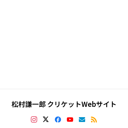
松村謙一郎 クリケットWebサイト