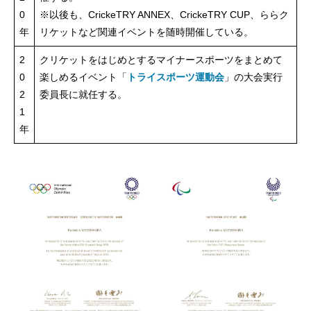
0
※以後も、CrickeTRY ANNEX、CrickeTRY CUP、ららク
年
リケットなど関連イベントを随時開催している。
2
クリケットをはじめとするマイナースポーツをまとめて
0
楽しめるイベント「
トライスポーツ運動会
」の大会実行
2
委員長に就任する。
1
年