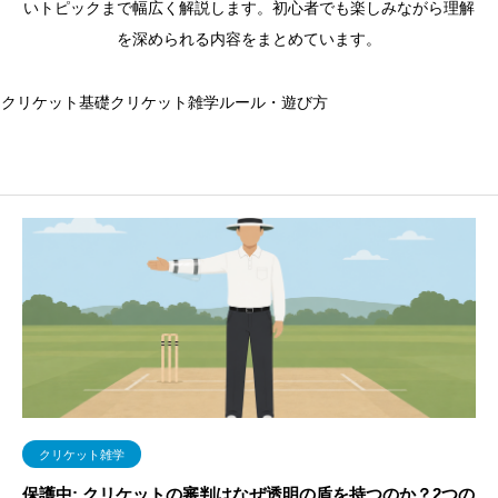
いトピックまで幅広く解説します。初心者でも楽しみながら理解
を深められる内容をまとめています。
クリケット基礎
クリケット雑学
ルール・遊び方
クリケット雑学
保護中: クリケットの審判はなぜ透明の盾を持つのか？2つの