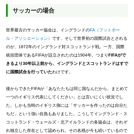
サッカーの場合
世界最古のサッカー協会は、イングランドの
FA（フットボー
ル・アソシエーション）
です。そして世界初の国際試合とされる
のが、1872年のイングランド対スコットランド戦。一方、国際
統括団体であるFIFAが設立されたのは1904年。つまり
FIFAがで
きるより30年以上前から、イングランドとスコットランドはすで
に国際試合を行っていた
わけです。
後からできたFIFAが「あなたたちは同じ国なんだから、まとめて
一つのイギリス代表にしてください」とは言いにくい状況でし
た。しかも当時のイギリス側には「サッカーを作ったのは自分た
ちだ」という強い自負もありました。こうしてイングランド・ス
コットランド・ウェールズ・北アイルランドの各協会は、それぞ
れ独立した存在として認められ、その名残が今も続いているので