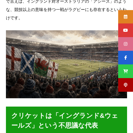
で言えば、イングランド対オーストラリアの「アシーズ」のよう
な、競技以上の意味を持つ一戦がラグビーにも存在するというわ
けです。
クリケットは「イングランド&ウェ
ールズ」という不思議な代表