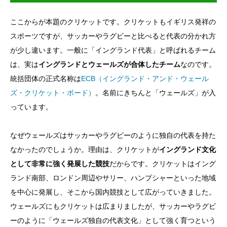
ここからが本題のクリケットです。クリケットもイギリス発祥の
スポーツですが、サッカーやラグビーと比べると代表の分かれ方
が少し違います。一般に「イングランド代表」と呼ばれるチーム
は、実は
イングランドとウェールズが合体したチーム
なのです。
統括団体の正式名称は
ECB（イングランド・アンド・ウェール
ズ・クリケット・ボード）
。名前にきちんと「ウェールズ」が入
っています。
なぜウェールズはサッカーやラグビーのように独自の代表を持た
なかったのでしょうか。理由は、クリケットが
イングランド文化
として非常に強く発展した競技
だからです。クリケットはイング
ランド南部、ロンドン周辺やサリー、ハンプシャーといった地域
を中心に発展し、そこから国内競技として広がっていきました。
ウェールズにもクリケットは広まりましたが、サッカーやラグビ
ーのように「ウェールズ独自の代表文化」として強く育つという