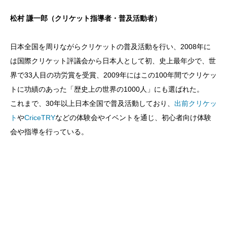
松村 謙一郎（クリケット指導者・普及活動者）
日本全国を周りながらクリケットの普及活動を行い、2008年に
は国際クリケット評議会から日本人として初、史上最年少で、世
界で33人目の功労賞を受賞、2009年にはこの100年間でクリケッ
トに功績のあった「歴史上の世界の1000人」にも選ばれた。
これまで、30年以上日本全国で普及活動しており、
出前クリケッ
ト
や
CriceTRY
などの体験会やイベントを通じ、初心者向け体験
会や指導を行っている。