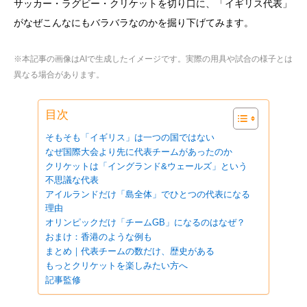
サッカー・ラグビー・クリケットを切り口に、「イギリス代表」
がなぜこんなにもバラバラなのかを掘り下げてみます。
※本記事の画像はAIで生成したイメージです。実際の用具や試合の様子とは
異なる場合があります。
目次
そもそも「イギリス」は一つの国ではない
なぜ国際大会より先に代表チームがあったのか
クリケットは「イングランド&ウェールズ」という
不思議な代表
アイルランドだけ「島全体」でひとつの代表になる
理由
オリンピックだけ「チームGB」になるのはなぜ？
おまけ：香港のような例も
まとめ｜代表チームの数だけ、歴史がある
もっとクリケットを楽しみたい方へ
記事監修