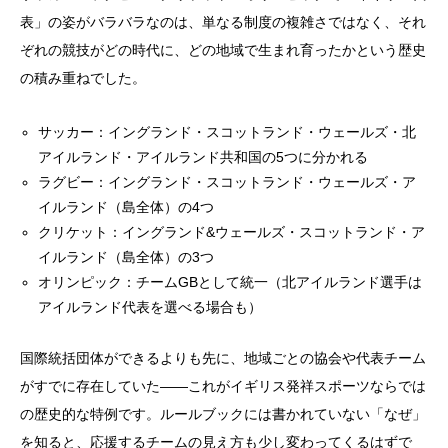
表」の姿がバラバラなのは、単なる制度の複雑さではなく、それ
ぞれの競技がどの時代に、どの地域で生まれ育ったかという歴史
の積み重ねでした。
サッカー：イングランド・スコットランド・ウェールズ・北
アイルランド・アイルランド共和国の5つに分かれる
ラグビー：イングランド・スコットランド・ウェールズ・ア
イルランド（島全体）の4つ
クリケット：イングランド&ウェールズ・スコットランド・ア
イルランド（島全体）の3つ
オリンピック：チームGBとして統一（北アイルランド選手は
アイルランド代表を選べる場合も）
国際統括団体ができるよりも先に、地域ごとの協会や代表チーム
がすでに存在していた——これがイギリス発祥スポーツならでは
の歴史的な特例です。ルールブックには書かれていない「なぜ」
を知ると、応援するチームの見え方も少し変わってくるはずで