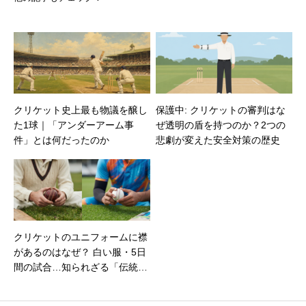
クリケット史上最も物議を醸し
保護中: クリケットの審判はな
た1球｜「アンダーアーム事
ぜ透明の盾を持つのか？2つの
件」とは何だったのか
悲劇が変えた安全対策の歴史
クリケットのユニフォームに襟
があるのはなぜ？ 白い服・5日
間の試合…知られざる「伝統」
の話