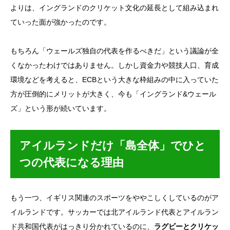
よりは、イングランドのクリケット文化の延長として組み込まれ
ていった面が強かったのです。
もちろん「ウェールズ独自の代表を作るべきだ」という議論が全
くなかったわけではありません。しかし資金力や競技人口、育成
環境などを考えると、ECBという大きな枠組みの中に入っていた
方が圧倒的にメリットが大きく、今も「イングランド&ウェール
ズ」という形が続いています。
アイルランドだけ「島全体」でひと
つの代表になる理由
もう一つ、イギリス関連のスポーツをややこしくしているのがア
イルランドです。サッカーでは北アイルランド代表とアイルラン
ド共和国代表がはっきり分かれているのに、
ラグビーとクリケッ