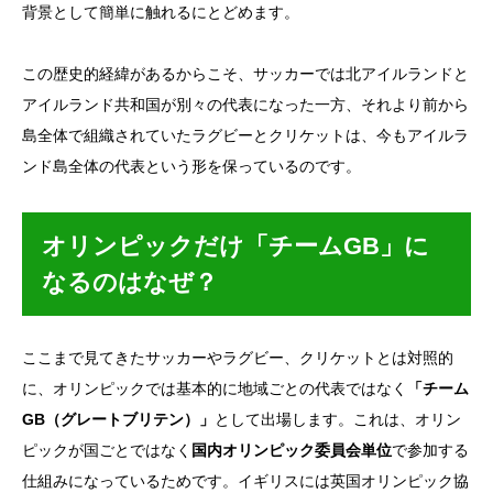
背景として簡単に触れるにとどめます。
この歴史的経緯があるからこそ、サッカーでは北アイルランドと
アイルランド共和国が別々の代表になった一方、それより前から
島全体で組織されていたラグビーとクリケットは、今もアイルラ
ンド島全体の代表という形を保っているのです。
オリンピックだけ「チームGB」に
なるのはなぜ？
ここまで見てきたサッカーやラグビー、クリケットとは対照的
に、オリンピックでは基本的に地域ごとの代表ではなく
「チーム
GB（グレートブリテン）」
として出場します。これは、オリン
ピックが国ごとではなく
国内オリンピック委員会単位
で参加する
仕組みになっているためです。イギリスには英国オリンピック協