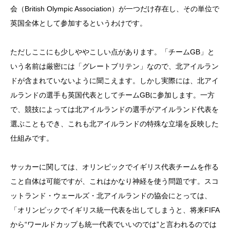
会（British Olympic Association）が一つだけ存在し、その単位で
英国全体として参加するというわけです。
ただしここにも少しややこしい点があります。「チームGB」と
いう名前は厳密には「グレートブリテン」なので、北アイルラン
ドが含まれていないように聞こえます。しかし実際には、北アイ
ルランドの選手も英国代表としてチームGBに参加します。一方
で、競技によっては北アイルランドの選手がアイルランド代表を
選ぶこともでき、これも北アイルランドの特殊な立場を反映した
仕組みです。
サッカーに関しては、オリンピックでイギリス代表チームを作る
こと自体は可能ですが、これはかなり神経を使う問題です。スコ
ットランド・ウェールズ・北アイルランドの協会にとっては、
「オリンピックでイギリス統一代表を出してしまうと、将来FIFA
から“ワールドカップも統一代表でいいのでは”と言われるのでは