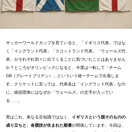
サッカーワールドカップを見ていると、「イギリス代表」ではな
く「イングランド代表」「スコットランド代表」「ウェールズ代
表」がそれぞれ別々に出てくることに気づいたことはありません
か？ところがオリンピックになると、今度は一転して「チーム
GB（グレートブリテン）」といういう統一チームで出場しま
す。クリケットに至っては、代表名は「イングランド代表」なの
に、統括団体にはなぜか「ウェールズ」の文字が入ってい
る……。
実はこれ、単なる豆知識ではなく、
イギリスという国そのものの
成り立ちと、各競技が生まれた順番
が関係しています。今回は、