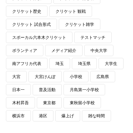
クリケット歴史
クリケット 観戦
クリケット 試合形式
クリケット雑学
スポーカル六本木クリケット
テストマッチ
ボランティア
メディア紹介
中央大学
南アフリカ代表
埼玉
埼玉県
大学生
大宮
大宮けんぽ
小学校
広島県
日本一
普及活動
月島第一小学校
木村昇吾
東京都
東秋留小学校
横浜市
港区
爆上げ
雑な時間