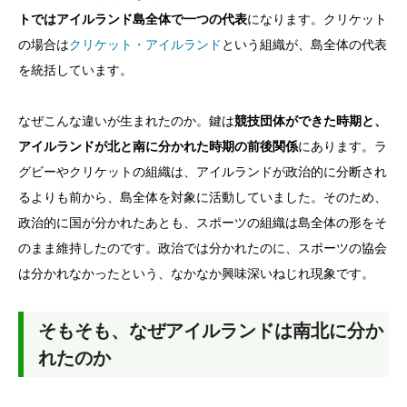
トではアイルランド島全体で一つの代表
になります。クリケット
の場合は
クリケット・アイルランド
という組織が、島全体の代表
を統括しています。
なぜこんな違いが生まれたのか。鍵は
競技団体ができた時期と、
アイルランドが北と南に分かれた時期の前後関係
にあります。ラ
グビーやクリケットの組織は、アイルランドが政治的に分断され
るよりも前から、島全体を対象に活動していました。そのため、
政治的に国が分かれたあとも、スポーツの組織は島全体の形をそ
のまま維持したのです。政治では分かれたのに、スポーツの協会
は分かれなかったという、なかなか興味深いねじれ現象です。
そもそも、なぜアイルランドは南北に分か
れたのか