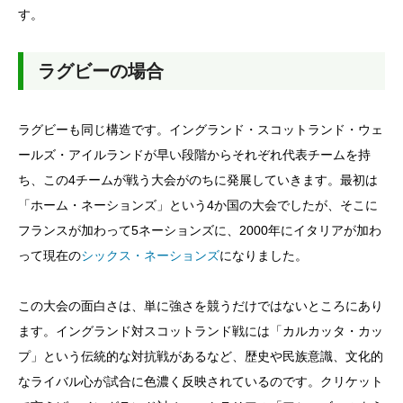
す。
ラグビーの場合
ラグビーも同じ構造です。イングランド・スコットランド・ウェ
ールズ・アイルランドが早い段階からそれぞれ代表チームを持
ち、この4チームが戦う大会がのちに発展していきます。最初は
「ホーム・ネーションズ」という4か国の大会でしたが、そこに
フランスが加わって5ネーションズに、2000年にイタリアが加わ
って現在の
シックス・ネーションズ
になりました。
この大会の面白さは、単に強さを競うだけではないところにあり
ます。イングランド対スコットランド戦には「カルカッタ・カッ
プ」という伝統的な対抗戦があるなど、歴史や民族意識、文化的
なライバル心が試合に色濃く反映されているのです。クリケット