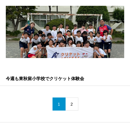
今週も東秋留小学校でクリケット体験会
1
2