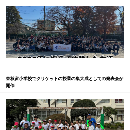
東秋留小学校でクリケットの授業の集大成としての発表会が
開催