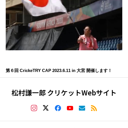
第６回 CrickeTRY CAP 2023.6.11 in 大宮 開催します！
松村謙一郎 クリケットWebサイト