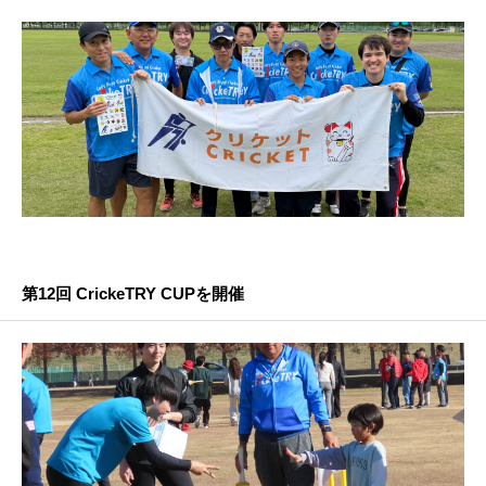
第12回 CrickeTRY CUPを開催