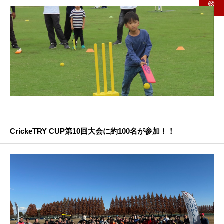
CrickeTRY CUP第10回大会に約100名が参加！！