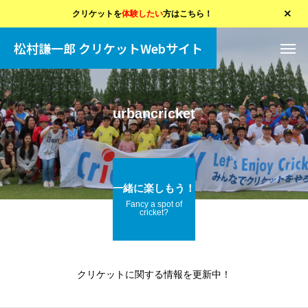
クリケットを
体験したい
方はこちら！
松村謙一郎 クリケットWebサイト
urbancricket
一緒に楽しもう！
Fancy a spot of
cricket?
クリケットに関する情報を更新中！