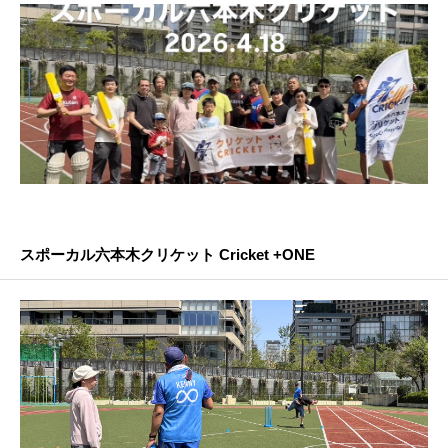
スポーカル六本木クリケット Cricket +ONE