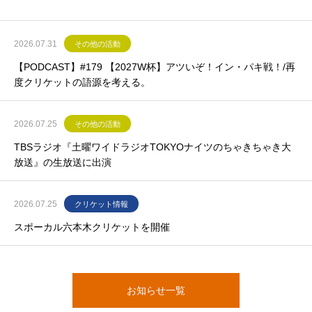
2026.07.31
その他の活動
【PODCAST】#179 【2027W杯】アツいぞ！イン・パキ戦！/再
度クリケットの語源を考える。
2026.07.25
その他の活動
TBSラジオ『土曜ワイドラジオTOKYOナイツのちゃきちゃき大
放送』の生放送に出演
2026.07.25
クリケット情報
スポーカル六本木クリケットを開催
お知らせ一覧