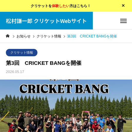
クリケットを
体験したい
方はこちら！
松村謙一郎 クリケットWebサイト
お知らせ
クリケット情報
第3回 CRICKET BANGを開催
クリケット情報
第3回 CRICKET BANGを開催
2026.05.17