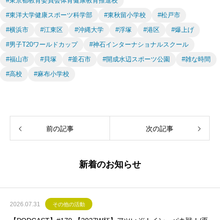
#東京都教育委員会体育健康教育推進校
#東洋大学健康スポーツ科学部
#東秋留小学校
#松戸市
#横浜市
#江東区
#沖縄大学
#浮塚
#港区
#爆上げ
#男子T20ワールドカップ
#神石インターナショナルスクール
#福山市
#貝塚
#釜石市
#開成水辺スポーツ公園
#雑な時間
#高校
#麻布小学校
前の記事
次の記事
新着のお知らせ
2026.07.31
その他の活動