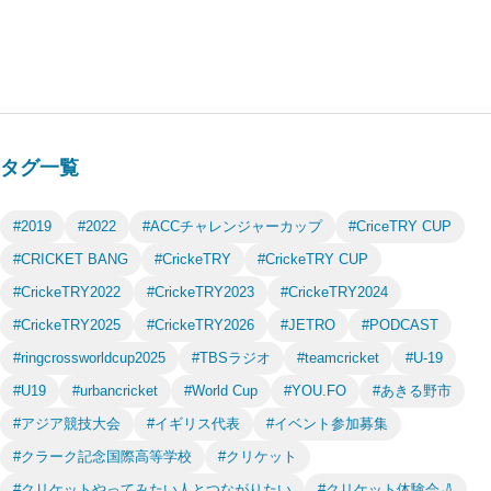
タグ一覧
#2019
#2022
#ACCチャレンジャーカップ
#CriceTRY CUP
#CRICKET BANG
#CrickeTRY
#CrickeTRY CUP
#CrickeTRY2022
#CrickeTRY2023
#CrickeTRY2024
#CrickeTRY2025
#CrickeTRY2026
#JETRO
#PODCAST
#ringcrossworldcup2025
#TBSラジオ
#teamcricket
#U-19
#U19
#urbancricket
#World Cup
#YOU.FO
#あきる野市
#アジア競技大会
#イギリス代表
#イベント参加募集
#クラーク記念国際高等学校
#クリケット
#クリケットやってみたい人とつながりたい
#クリケット体験会🏏