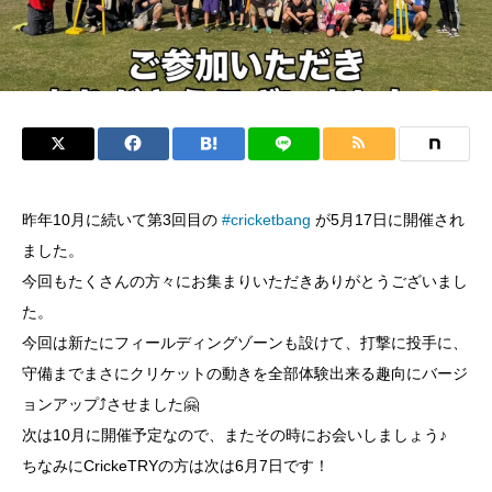
昨年10月に続いて第3回目の
#cricketbang
が5月17日に開催され
ました。
今回もたくさんの方々にお集まりいただきありがとうございまし
た。
今回は新たにフィールディングゾーンも設けて、打撃に投手に、
守備までまさにクリケットの動きを全部体験出来る趣向にバージ
ョンアップ⤴️させました🤗
次は10月に開催予定なので、またその時にお会いしましょう♪
ちなみにCrickeTRYの方は次は6月7日です！