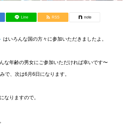
Line
RSS
note
ト
はいろんな国の方々に参加いただきましたよ。
んな年齢の男女にご参加いただければ幸いです〜
みで、次は6月6日になります。
になりますので。
。