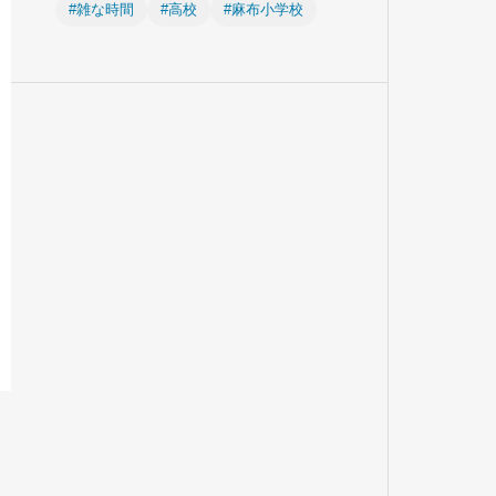
#雑な時間
#高校
#麻布小学校