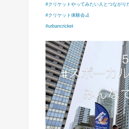
#クリケットやってみたい人とつながり
#クリケット体験会🏏
#urbancricket