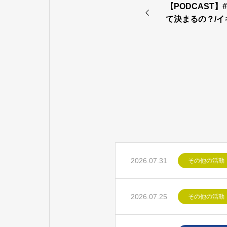
【PODCAST】
て決まるの？/
題
2026.07.31
その他の活動
2026.07.25
その他の活動