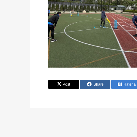
Post
Share
Hatena