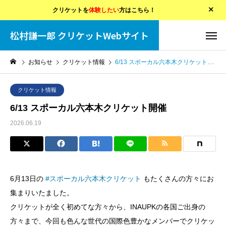
クリケットを
体験したい
方はこちら！
松村謙一郎 クリケットWebサイト
お知らせ
クリケット情報
6/13 スポーカル六本木クリケット開催
クリケット情報
6/13 スポーカル六本木クリケット開催
2026.06.19
6月13日の
#スポーカル六本木クリケット
もたくさんの方々にお
集まりいたました。
クリケットが全く初めてな方々から、INAUPKの各国ご出身の
方々まで、今回も色んな世代の国際色豊かなメンバーでクリケッ