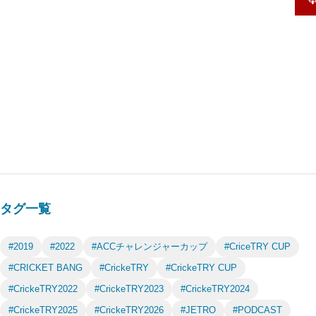
タグ一覧
#2019
#2022
#ACCチャレンジャーカップ
#CriceTRY CUP
#CRICKET BANG
#CrickeTRY
#CrickeTRY CUP
#CrickeTRY2022
#CrickeTRY2023
#CrickeTRY2024
#CrickeTRY2025
#CrickeTRY2026
#JETRO
#PODCAST