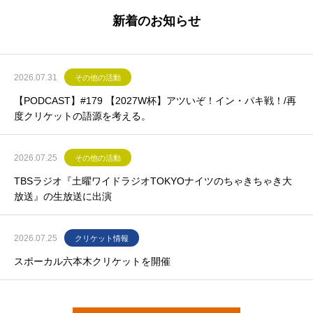
新着のお知らせ
2026.07.31
その他の活動
【PODCAST】#179 【2027W杯】アツいぞ！イン・パキ戦！/再
度クリケットの語源を考える。
2026.07.25
その他の活動
TBSラジオ『土曜ワイドラジオTOKYOナイツのちゃきちゃき大
放送』の生放送に出演
2026.07.25
クリケット情報
スポーカル六本木クリケットを開催