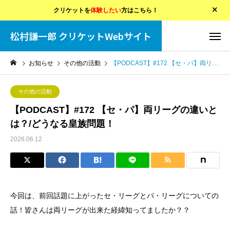
クリケットを
体験したい
方はこちら！
松村謙一郎 クリケットWebサイト
お知らせ
その他の活動
【PODCAST】#172 【セ・パ】両リーグの違いとは？/どうなる皇族問題！
その他の活動
【PODCAST】#172 【セ・パ】両リーグの違いと
は？/どうなる皇族問題！
2026.06.12
今回は、前回話題に上がったセ・リーグとパ・リーグについての
話！皆さんは両リーグが出来た経緯知ってましたか？？