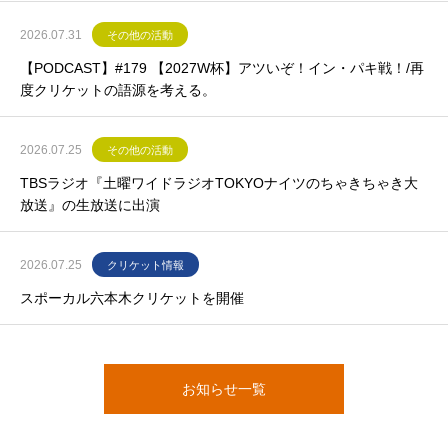
2026.07.31
その他の活動
【PODCAST】#179 【2027W杯】アツいぞ！イン・パキ戦！/再
度クリケットの語源を考える。
2026.07.25
その他の活動
TBSラジオ『土曜ワイドラジオTOKYOナイツのちゃきちゃき大
放送』の生放送に出演
2026.07.25
クリケット情報
スポーカル六本木クリケットを開催
お知らせ一覧