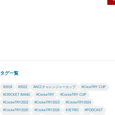
タグ一覧
#2019
#2022
#ACCチャレンジャーカップ
#CriceTRY CUP
#CRICKET BANG
#CrickeTRY
#CrickeTRY CUP
#CrickeTRY2022
#CrickeTRY2023
#CrickeTRY2024
#CrickeTRY2025
#CrickeTRY2026
#JETRO
#PODCAST