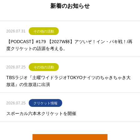
新着のお知らせ
2026.07.31
その他の活動
【PODCAST】#179 【2027W杯】アツいぞ！イン・パキ戦！/再
度クリケットの語源を考える。
2026.07.25
その他の活動
TBSラジオ『土曜ワイドラジオTOKYOナイツのちゃきちゃき大
放送』の生放送に出演
2026.07.25
クリケット情報
スポーカル六本木クリケットを開催