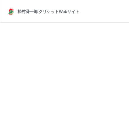
松村謙一郎 クリケットWebサイト