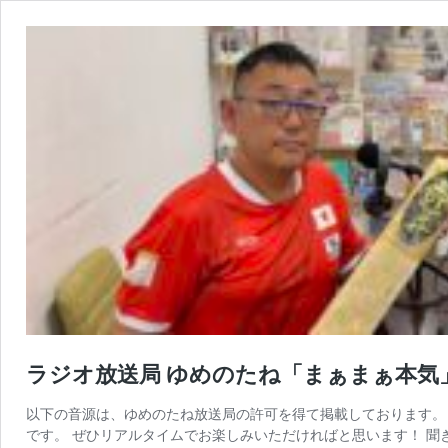
ラジオ放送局 ゆめのたね「まぁまぁ本気
以下の音源は、ゆめのたね放送局の許可を得て掲載しております。 次回
です。 ぜひリアルタイムでお楽しみいただければと思います！ 聞