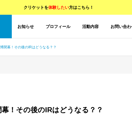
クリケットを
体験したい
方はこちら！
OP
お知らせ
プロフィール
活動内容
お問い合わ
8 万博閉幕！その後のIRはどうなる？？
万博閉幕！その後のIRはどうなる？？