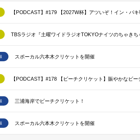
スポーカル六本木クリケットを開催
報
【PODCAST】#178 【ビーチクリケット】賑やかなビ
三浦海岸でビーチクリケット！
報
スポーカル六本木クリケットを開催
報