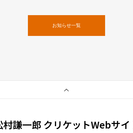
お知らせ一覧
松村謙一郎 クリケットWebサイ