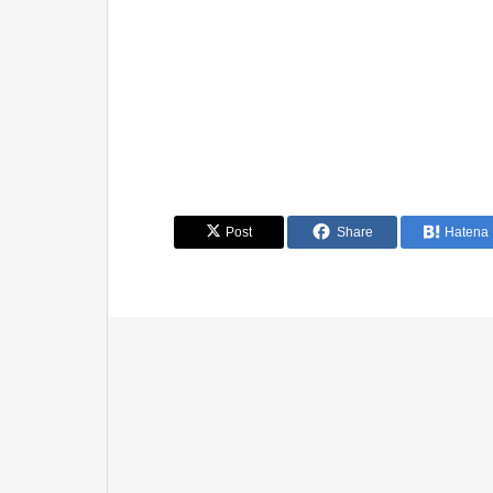
Post
Share
Hatena