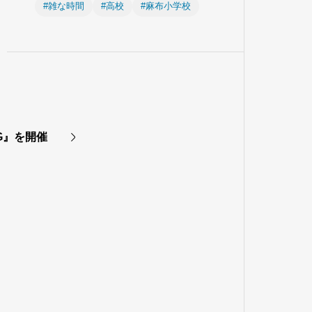
#雑な時間
#高校
#麻布小学校
NG』を開催