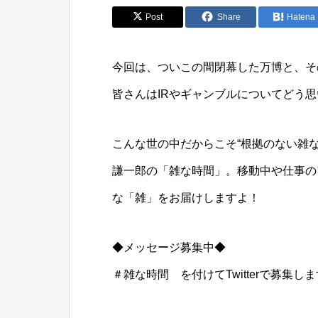
Post
Share
Hatena
今回は、ついこの間閉幕した万博と、そ
皆さんはIRやギャンブルについてどう
こんな世の中だからこそ“根拠のない雑
謙一郎の「雑な時間」。移動中や仕事の
な「雑」をお届けしますよ！
◆メッセージ募集中◆
＃雑な時間 を付けてTwitterで募集