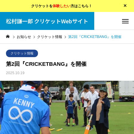
クリケットを
体験したい
方はこちら！
松村謙一郎 クリケットWebサイト
お知らせ
クリケット情報
第2回『CRICKETBANG』を開催
クリケット情報
第2回『CRICKETBANG』を開催
2025.10.19