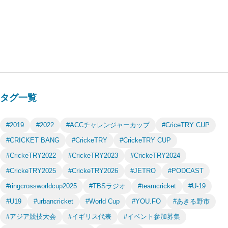
タグ一覧
#2019
#2022
#ACCチャレンジャーカップ
#CriceTRY CUP
#CRICKET BANG
#CrickeTRY
#CrickeTRY CUP
#CrickeTRY2022
#CrickeTRY2023
#CrickeTRY2024
#CrickeTRY2025
#CrickeTRY2026
#JETRO
#PODCAST
#ringcrossworldcup2025
#TBSラジオ
#teamcricket
#U-19
#U19
#urbancricket
#World Cup
#YOU.FO
#あきる野市
#アジア競技大会
#イギリス代表
#イベント参加募集