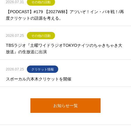
2026.07.31
その他の活動
【PODCAST】#179 【2027W杯】アツいぞ！イン・パキ戦！/再
度クリケットの語源を考える。
2026.07.25
その他の活動
TBSラジオ『土曜ワイドラジオTOKYOナイツのちゃきちゃき大
放送』の生放送に出演
2026.07.25
クリケット情報
スポーカル六本木クリケットを開催
お知らせ一覧