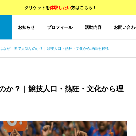
クリケットを
体験したい
方はこちら！
OP
お知らせ
プロフィール
活動内容
お問い合わ
はなぜ世界で人気なのか？｜競技人口・熱狂・文化から理由を解説
のか？｜競技人口・熱狂・文化から理