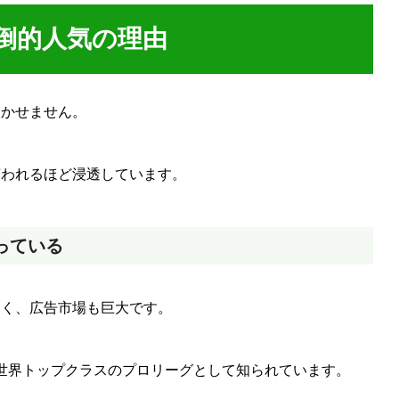
倒的人気の理由
欠かせません。
言われるほど浸透しています。
っている
多く、広告市場も巨大です。
世界トップクラスのプロリーグとして知られています。