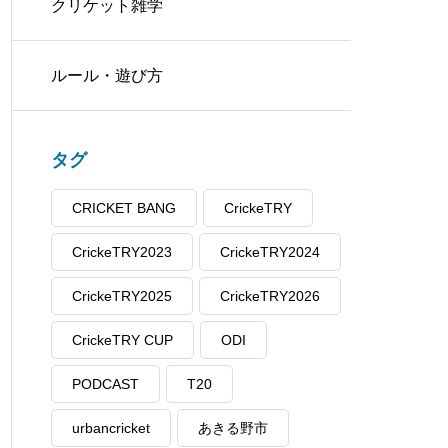
クリケット雑学
ルール・遊び方
タグ
CRICKET BANG
CrickeTRY
CrickeTRY2023
CrickeTRY2024
CrickeTRY2025
CrickeTRY2026
CrickeTRY CUP
ODI
PODCAST
T20
urbancricket
あきる野市