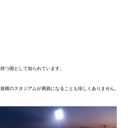
を持つ国として知られています。
人規模のスタジアムが満員になることも珍しくありません。