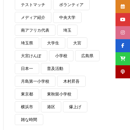
テストマッチ
ボランティア
メディア紹介
中央大学
南アフリカ代表
埼玉
埼玉県
大学生
大宮
大宮けんぽ
小学校
広島県
日本一
普及活動
月島第一小学校
木村昇吾
東京都
東秋留小学校
横浜市
港区
爆上げ
雑な時間