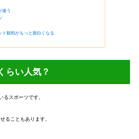
が違う
ツ
ット観戦がもっと面白くなる
くらい人気？
ているスポーツです。
見せることもあります。