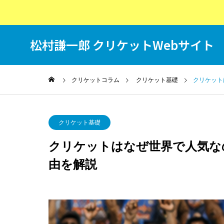
松村謙一郎 クリケットWebサイト
T
クリケットコラム
クリケット基礎
クリケット
クリケット基礎
クリケットはなぜ世界で人気な
由を解説