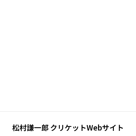
松村謙一郎 クリケットWebサイト