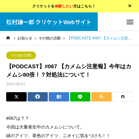
クリケットを
体験したい
方はこちら！
松村謙一郎 クリケットWebサイト
お知らせ
その他の活動
【PODCAST】#067 【カメムシ注意報】今年はカメムシ80倍！？対処法について！
その他の活動
【PODCAST】#067 【カメムシ注意報】今年はカ
メムシ80倍！？対処法について！
2024.06.07
#067は？？
今回は大量発生中のカメムシについて。
緑のアイツ、茶色のアイツ、ニオイに気をつけろ！！