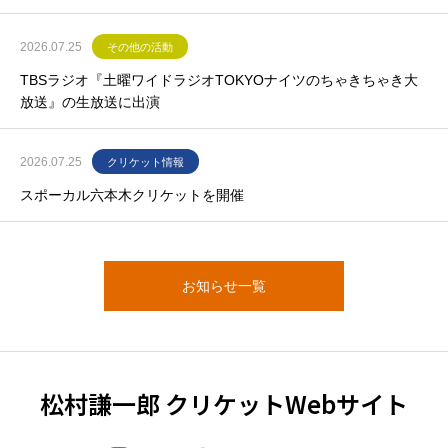
2026.07.25
その他の活動
TBSラジオ『土曜ワイドラジオTOKYOナイツのちゃきちゃき大
放送』の生放送に出演
2026.07.25
クリケット情報
スポーカル六本木クリケットを開催
お知らせ一覧
松村謙一郎 クリケットWebサイト