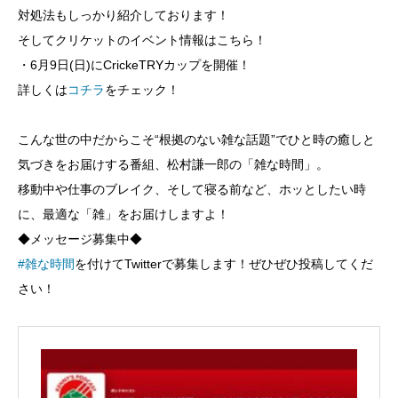
対処法もしっかり紹介しております！
そしてクリケットのイベント情報はこちら！
・6月9日(日)にCrickeTRYカップを開催！
詳しくは
コチラ
をチェック！
こんな世の中だからこそ“根拠のない雑な話題”でひと時の癒しと
気づきをお届けする番組、松村謙一郎の「雑な時間」。
移動中や仕事のブレイク、そして寝る前など、ホッとしたい時
に、最適な「雑」をお届けしますよ！
◆メッセージ募集中◆
#雑な時間
を付けてTwitterで募集します！ぜひぜひ投稿してくだ
さい！