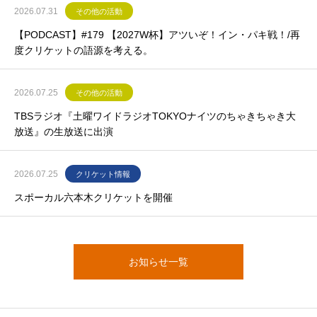
2026.07.31
その他の活動
【PODCAST】#179 【2027W杯】アツいぞ！イン・パキ戦！/再
度クリケットの語源を考える。
2026.07.25
その他の活動
TBSラジオ『土曜ワイドラジオTOKYOナイツのちゃきちゃき大
放送』の生放送に出演
2026.07.25
クリケット情報
スポーカル六本木クリケットを開催
お知らせ一覧