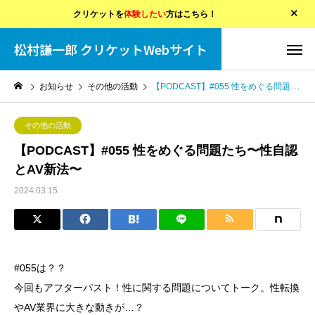
クリケットを
体験したい
方はこちら！
松村謙一郎 クリケットWebサイト
お知らせ
その他の活動
【PODCAST】#055 性をめぐる問題たち〜性自認とAV新法〜
その他の活動
【PODCAST】#055 性をめぐる問題たち〜性自認
とAV新法〜
2024.03.15
#055は？？
今回もアフターパスト！性に関する問題についてトーク。性転換
やAV業界に大きな動きが…？