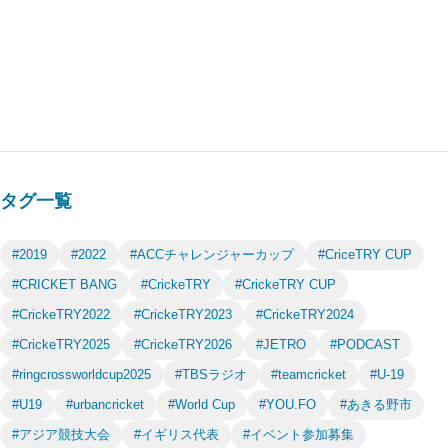
タグ一覧
#2019
#2022
#ACCチャレンジャーカップ
#CriceTRY CUP
#CRICKET BANG
#CrickeTRY
#CrickeTRY CUP
#CrickeTRY2022
#CrickeTRY2023
#CrickeTRY2024
#CrickeTRY2025
#CrickeTRY2026
#JETRO
#PODCAST
#ringcrossworldcup2025
#TBSラジオ
#teamcricket
#U-19
#U19
#urbancricket
#World Cup
#YOU.FO
#あきる野市
#アジア競技大会
#イギリス代表
#イベント参加募集