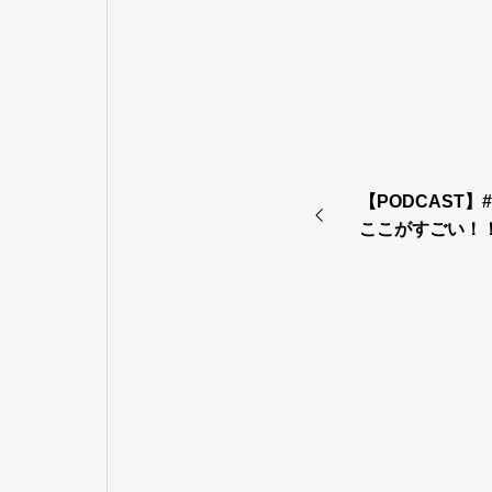
【PODCAST】#
ここがすごい！