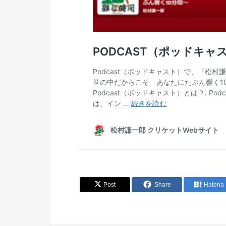
Post
Share
Hatena