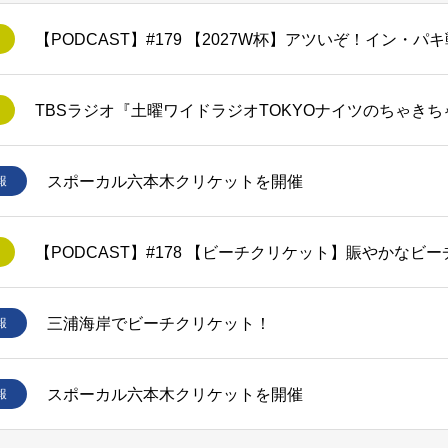
スポーカル六本木クリケットを開催
報
【PODCAST】#178 【ビーチクリケット】賑やかなビ
三浦海岸でビーチクリケット！
報
スポーカル六本木クリケットを開催
報