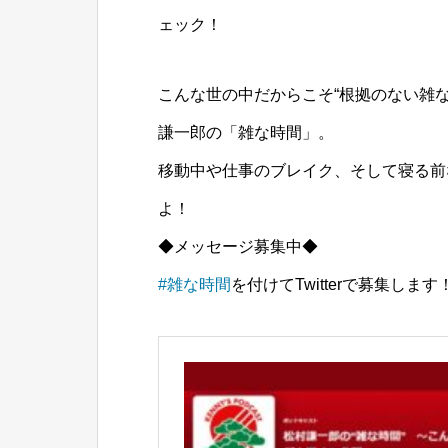
ェック！
こんな世の中だからこそ“根拠のない雑
謙一郎の「雑な時間」。
移動中や仕事のブレイク、そして寝る前
よ！
◆メッセージ募集中◆
#雑な時間
を付けてTwitterで募集し