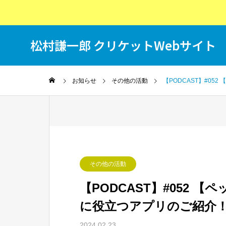
松村謙一郎 クリケットWebサイト
T
お知らせ
その他の活動
【PODCAST】#0
その他の活動
【PODCAST】#052 
に役立つアプリのご紹介
2024.02.23