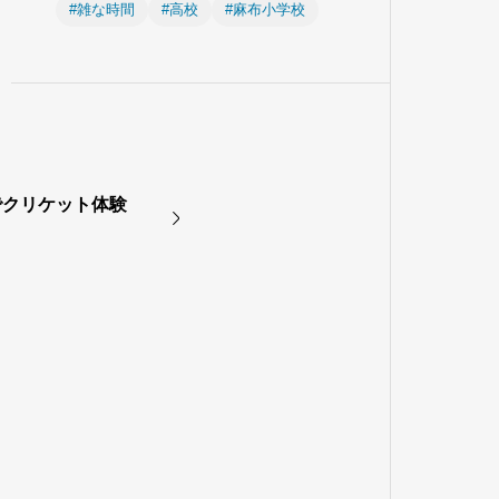
#雑な時間
#高校
#麻布小学校
でクリケット体験