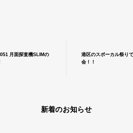
051 月面探査機SLIMの
港区のスポーカル祭り
！
会！！
新着のお知らせ