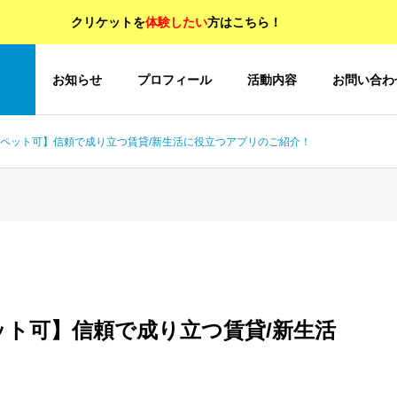
クリケットを
体験したい
方はこちら！
OP
お知らせ
プロフィール
活動内容
お問い合わ
52 【ペット可】信頼で成り立つ賃貸/新生活に役立つアプリのご紹介！
【ペット可】信頼で成り立つ賃貸/新生活
！