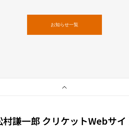
お知らせ一覧
松村謙一郎 クリケットWebサイ