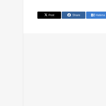
Post
Share
Hatena