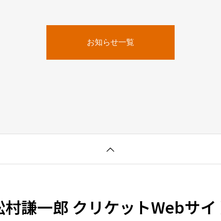
お知らせ一覧
松村謙一郎 クリケットWebサイ