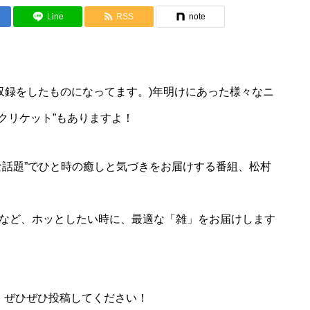
Line
RSS
note
けに収録をしたものになってます。)年明けにあった様々なニ
クリケット”もありますよ！
な話題”でひと時の癒しと気づきをお届けする番組、松村
など、ホッとしたい時に、最適な「雑」をお届けします
ます！ぜひぜひ投稿してください！