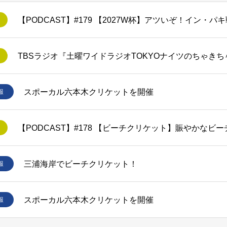
スポーカル六本木クリケットを開催
報
【PODCAST】#178 【ビーチクリケット】賑やかなビ
三浦海岸でビーチクリケット！
報
スポーカル六本木クリケットを開催
報