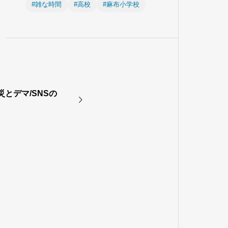
#雑な時間
#高校
#麻布小学校
震災とデマ/SNSの