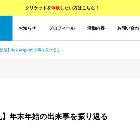
クリケットを
体験したい
方はこちら！
OP
お知らせ
プロフィール
活動内容
お問い合わ
6 【波乱】年末年始の出来事を振り返る
【波乱】年末年始の出来事を振り返る