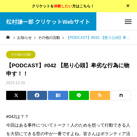
クリケットを
体験したい
方はこちら！
松村謙一郎 クリケットWebサイト
お知らせ
その他の活動
【PODCAST】#042 【怒り心頭】卑劣な行為に物申す！！
その他の活動
【PODCAST】#042 【怒り心頭】卑劣な行為に物
申す！！
2023.12.20
#042は？？
今回はある事件についてトーク！人のためを想って行動できる人
を大切にできる世の中が一番ですよね。皆さんはボランティア活