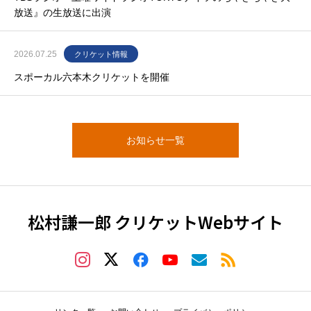
放送』の生放送に出演
2026.07.25
クリケット情報
スポーカル六本木クリケットを開催
お知らせ一覧
松村謙一郎 クリケットWebサイト