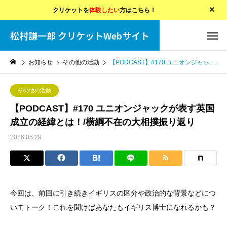
クリケットを
体験したい
方はこちら！
松村謙一郎 クリケットWebサイト
お知らせ
その他の活動
【PODCAST】#170 ユニオンジャックが表す英国成立の経緯とは！/横綱不在の大相撲振り返り
その他の活動
【PODCAST】#170 ユニオンジャックが表す英国
成立の経緯とは！/横綱不在の大相撲振り返り
2026.05.29
今回は、前回に引き続きイギリスの区分や政治的な背景などにつ
いてトーク！これを聞けばあなたもイギリス博士になれるかも？