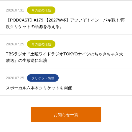
2026.07.31
その他の活動
【PODCAST】#179 【2027W杯】アツいぞ！イン・パキ戦！/再
度クリケットの語源を考える。
2026.07.25
その他の活動
TBSラジオ『土曜ワイドラジオTOKYOナイツのちゃきちゃき大
放送』の生放送に出演
2026.07.25
クリケット情報
スポーカル六本木クリケットを開催
お知らせ一覧