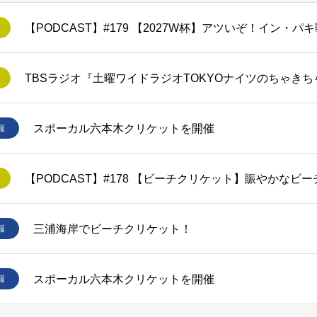
スポーカル六本木クリケットを開催
報
【PODCAST】#178 【ビーチクリケット】賑やかなビ
三浦海岸でビーチクリケット！
報
スポーカル六本木クリケットを開催
報