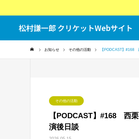
松村謙一郎 クリケットWebサイト
T
お知らせ
その他の活動
【PODCAST】#16
その他の活動
【PODCAST】#168 
演後日談
2026.05.15