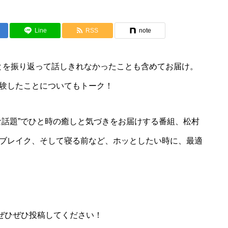
Line
RSS
note
とを振り返って話しきれなかったことも含めてお届け。
験したことについてもトーク！
な話題”でひと時の癒しと気づきをお届けする番組、松村
ブレイク、そして寝る前など、ホッとしたい時に、最適
ぜひぜひ投稿してください！