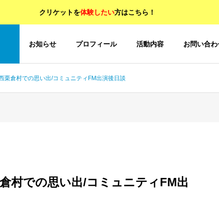
クリケットを
体験したい
方はこちら！
OP
お知らせ
プロフィール
活動内容
お問い合わ
8 西栗倉村での思い出/コミュニティFM出演後日談
西栗倉村での思い出/コミュニティFM出