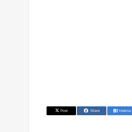
Post
Share
Hatena