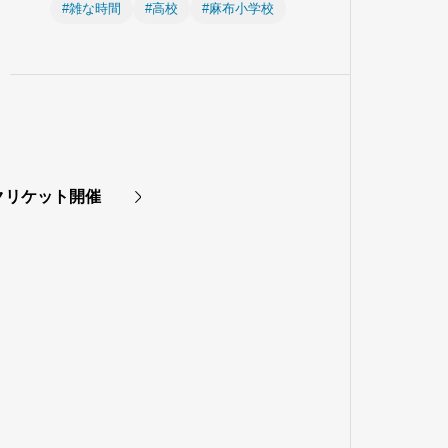
#雑な時間
#高校
#麻布小学校
木クリケット開催