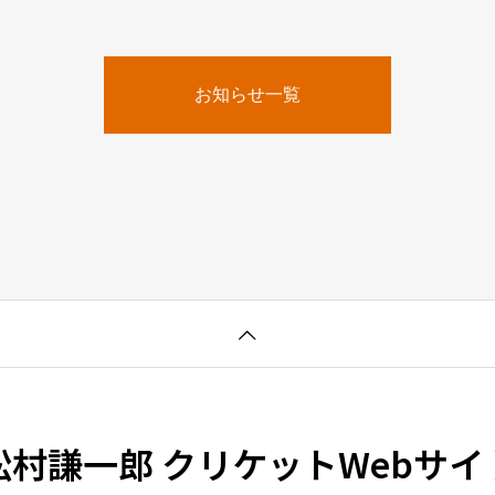
お知らせ一覧
松村謙一郎 クリケットWebサイ