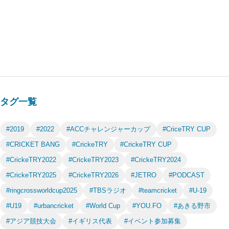
タグ一覧
#2019
#2022
#ACCチャレンジャーカップ
#CriceTRY CUP
#CRICKET BANG
#CrickeTRY
#CrickeTRY CUP
#CrickeTRY2022
#CrickeTRY2023
#CrickeTRY2024
#CrickeTRY2025
#CrickeTRY2026
#JETRO
#PODCAST
#ringcrossworldcup2025
#TBSラジオ
#teamcricket
#U-19
#U19
#urbancricket
#World Cup
#YOU.FO
#あきる野市
#アジア競技大会
#イギリス代表
#イベント参加募集