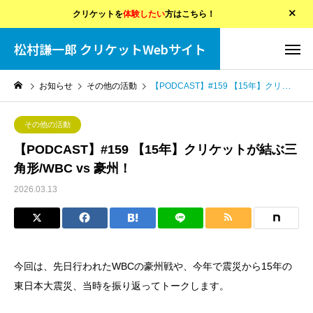
クリケットを
体験したい
方はこちら！
松村謙一郎 クリケットWebサイト
お知らせ
その他の活動
【PODCAST】#159 【15年】クリケットが結ぶ三角形/WBC vs 豪州！
その他の活動
【PODCAST】#159 【15年】クリケットが結ぶ三
角形/WBC vs 豪州！
2026.03.13
今回は、先日行われたWBCの豪州戦や、今年で震災から15年の
東日本大震災、当時を振り返ってトークします。