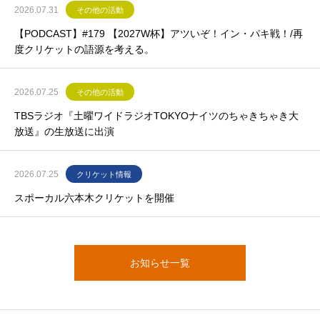
2026.07.31
その他の活動
【PODCAST】#179 【2027W杯】アツいぞ！イン・パキ戦！/再
度クリケットの語源を考える。
2026.07.25
その他の活動
TBSラジオ『土曜ワイドラジオTOKYOナイツのちゃきちゃき大
放送』の生放送に出演
2026.07.25
クリケット情報
スポーカル六本木クリケットを開催
お知らせ一覧