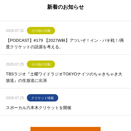
新着のお知らせ
2026.07.31
その他の活動
【PODCAST】#179 【2027W杯】アツいぞ！イン・パキ戦！/再
度クリケットの語源を考える。
2026.07.25
その他の活動
TBSラジオ『土曜ワイドラジオTOKYOナイツのちゃきちゃき大
放送』の生放送に出演
2026.07.25
クリケット情報
スポーカル六本木クリケットを開催