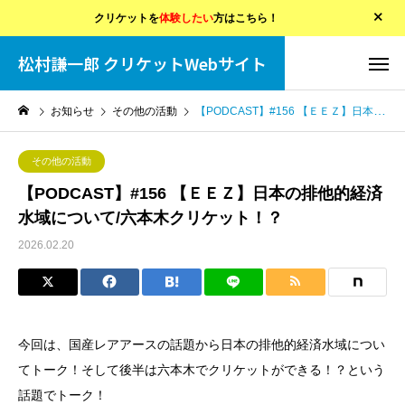
クリケットを
体験したい
方はこちら！
松村謙一郎 クリケットWebサイト
お知らせ
その他の活動
【PODCAST】#156 【ＥＥＺ】日本の排他的経済水域について/六本木クリケット！？
その他の活動
【PODCAST】#156 【ＥＥＺ】日本の排他的経済
水域について/六本木クリケット！？
2026.02.20
今回は、国産レアアースの話題から日本の排他的経済水域につい
てトーク！そして後半は六本木でクリケットができる！？という
話題でトーク！