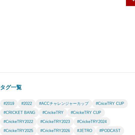
タグ一覧
#2019
#2022
#ACCチャレンジャーカップ
#CriceTRY CUP
#CRICKET BANG
#CrickeTRY
#CrickeTRY CUP
#CrickeTRY2022
#CrickeTRY2023
#CrickeTRY2024
#CrickeTRY2025
#CrickeTRY2026
#JETRO
#PODCAST