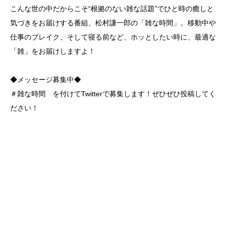
こんな世の中だからこそ“根拠のない雑な話題”でひと時の癒しと
気づきをお届けする番組、松村謙一郎の「雑な時間」。移動中や
仕事のブレイク、そして寝る前など、ホッとしたい時に、最適な
「雑」をお届けしますよ！
◆メッセージ募集中◆
＃雑な時間 を付けてTwitterで募集します！ぜひぜひ投稿してく
ださい！