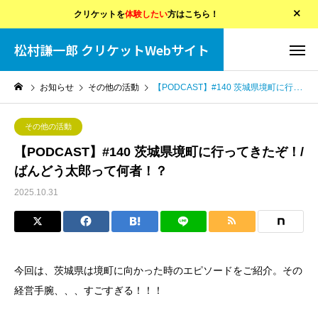
クリケットを
体験したい
方はこちら！
松村謙一郎 クリケットWebサイト
お知らせ
その他の活動
【PODCAST】#140 茨城県境町に行ってきたぞ！/ばんどう太郎って何者！？
その他の活動
【PODCAST】#140 茨城県境町に行ってきたぞ！/
ばんどう太郎って何者！？
2025.10.31
今回は、茨城県は境町に向かった時のエピソードをご紹介。その
経営手腕、、、すごすぎる！！！