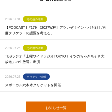
2026.07.31
その他の活動
【PODCAST】#179 【2027W杯】アツいぞ！イン・パキ戦！/再
度クリケットの語源を考える。
2026.07.25
その他の活動
TBSラジオ『土曜ワイドラジオTOKYOナイツのちゃきちゃき大
放送』の生放送に出演
2026.07.25
クリケット情報
スポーカル六本木クリケットを開催
お知らせ一覧