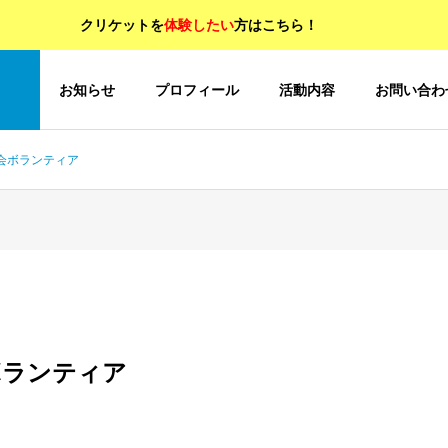
クリケットを
体験したい
方はこちら！
OP
お知らせ
プロフィール
活動内容
お問い合わ
会ボランティア
ボランティア