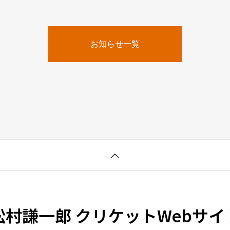
お知らせ一覧
松村謙一郎 クリケットWebサイ