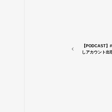
【PODCAST】
しアカウント出