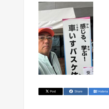
Post
Share
Hatena