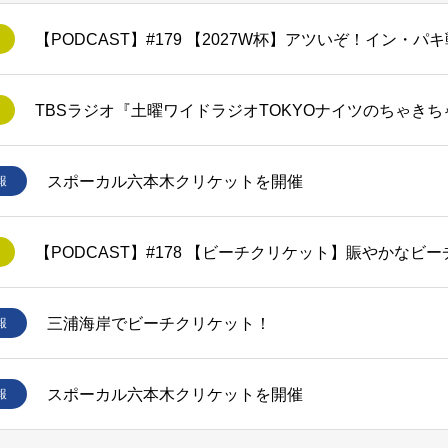
スポーカル六本木クリケットを開催
報
【PODCAST】#178 【ビーチクリケット】賑やかなビ
三浦海岸でビーチクリケット！
報
スポーカル六本木クリケットを開催
報