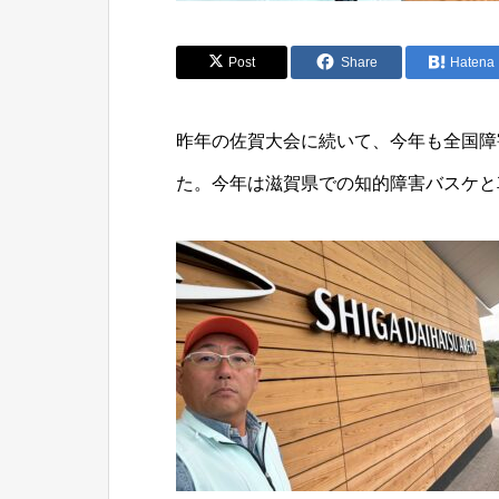
Post
Share
Hatena
昨年の佐賀大会に続いて、今年も全国障
た。今年は滋賀県での知的障害バスケと