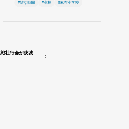
#雑な時間
#高校
#麻布小学校
挑戦壮行会が茨城