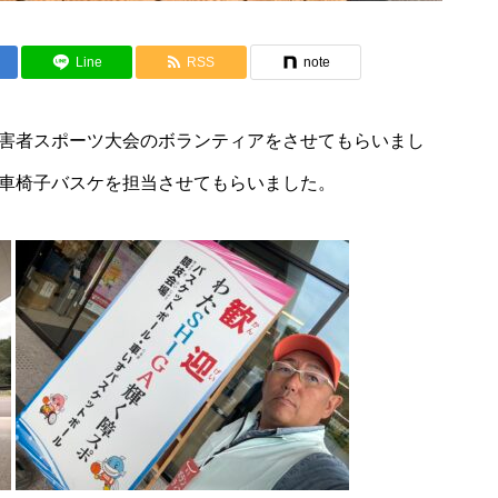
Line
RSS
note
害者スポーツ大会のボランティアをさせてもらいまし
車椅子バスケを担当させてもらいました。