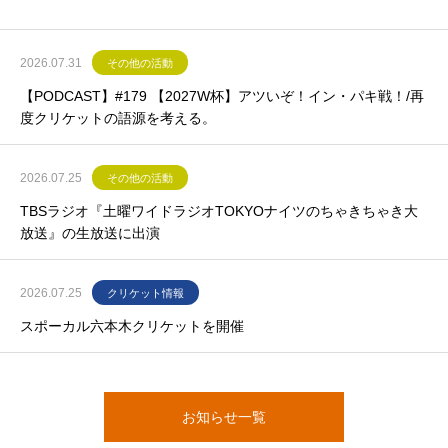
2026.07.31
その他の活動
【PODCAST】#179 【2027W杯】アツいぞ！イン・パキ戦！/再
度クリケットの語源を考える。
2026.07.25
その他の活動
TBSラジオ『土曜ワイドラジオTOKYOナイツのちゃきちゃき大
放送』の生放送に出演
2026.07.25
クリケット情報
スポーカル六本木クリケットを開催
お知らせ一覧