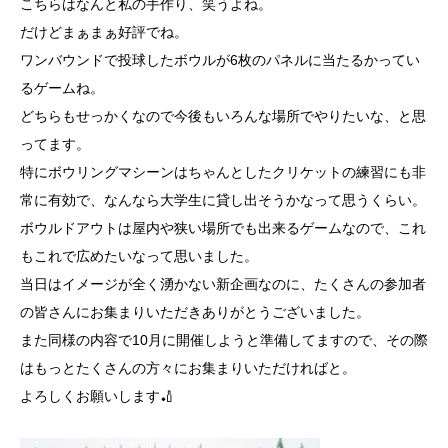
こちらはなんと私の手作り、笑うよね。
だけどまぁまぁ好評でね。
ワンバウンドで投球したボウルが6枚のパネルに当たるかってい
るゲームね。
どちらもせっかくなので今後もいろんな場所でやりたいな、と思
ってます。
特にボウリングマシーンはちゃんとしたクリケットの練習にも非
常に有効で、なんなら大学生に貸し出そうかなって思うくらい。
ボウルドアウトは屋内や狭い場所でも出来るゲームなので、これ
もこれで広めたいなって思いました。
当日はイメージが全く湧かない新企画なのに、たくさんの参加者
の皆さんにお集まりいただきありがとうございました。
また同様の内容で10月に開催しようと準備してますので、その際
はもっとたくさんの方々にお集まりいただければと。
よろしくお願いします🏏