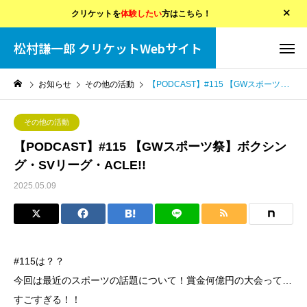
クリケットを
体験したい
方はこちら！
松村謙一郎 クリケットWebサイト
お知らせ
その他の活動
【PODCAST】#115 【GWスポーツ祭】ボクシング・SVリーグ・ACLE!!
その他の活動
【PODCAST】#115 【GWスポーツ祭】ボクシン
グ・SVリーグ・ACLE!!
2025.05.09
#115は？？
今回は最近のスポーツの話題について！賞金何億円の大会って…
すごすぎる！！