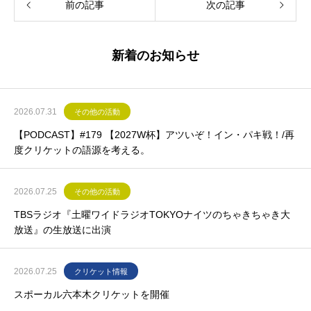
前の記事
次の記事
新着のお知らせ
2026.07.31
その他の活動
【PODCAST】#179 【2027W杯】アツいぞ！イン・パキ戦！/再
度クリケットの語源を考える。
2026.07.25
その他の活動
TBSラジオ『土曜ワイドラジオTOKYOナイツのちゃきちゃき大
放送』の生放送に出演
2026.07.25
クリケット情報
スポーカル六本木クリケットを開催