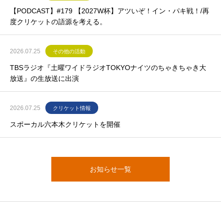
【PODCAST】#179 【2027W杯】アツいぞ！イン・パキ戦！/再
度クリケットの語源を考える。
2026.07.25
その他の活動
TBSラジオ『土曜ワイドラジオTOKYOナイツのちゃきちゃき大
放送』の生放送に出演
2026.07.25
クリケット情報
スポーカル六本木クリケットを開催
お知らせ一覧