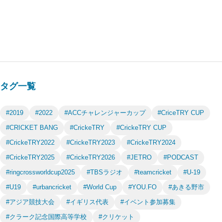
タグ一覧
#2019
#2022
#ACCチャレンジャーカップ
#CriceTRY CUP
#CRICKET BANG
#CrickeTRY
#CrickeTRY CUP
#CrickeTRY2022
#CrickeTRY2023
#CrickeTRY2024
#CrickeTRY2025
#CrickeTRY2026
#JETRO
#PODCAST
#ringcrossworldcup2025
#TBSラジオ
#teamcricket
#U-19
#U19
#urbancricket
#World Cup
#YOU.FO
#あきる野市
#アジア競技大会
#イギリス代表
#イベント参加募集
#クラーク記念国際高等学校
#クリケット