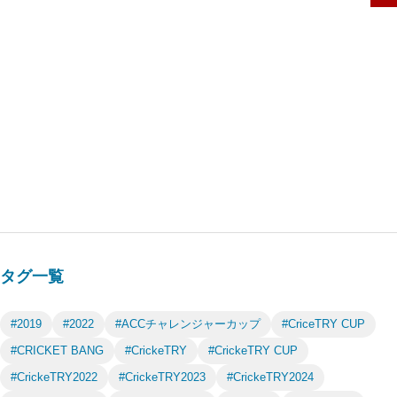
タグ一覧
#2019
#2022
#ACCチャレンジャーカップ
#CriceTRY CUP
#CRICKET BANG
#CrickeTRY
#CrickeTRY CUP
#CrickeTRY2022
#CrickeTRY2023
#CrickeTRY2024