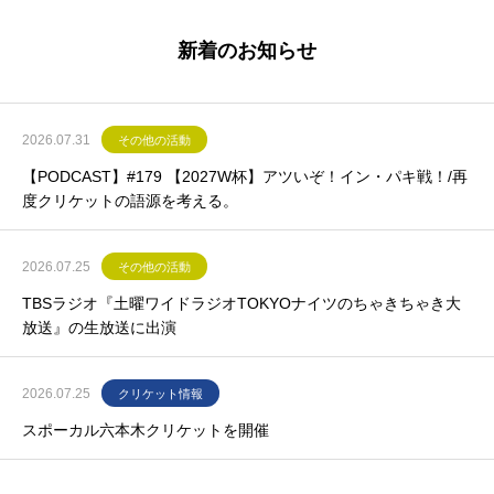
新着のお知らせ
2026.07.31
その他の活動
【PODCAST】#179 【2027W杯】アツいぞ！イン・パキ戦！/再
度クリケットの語源を考える。
2026.07.25
その他の活動
TBSラジオ『土曜ワイドラジオTOKYOナイツのちゃきちゃき大
放送』の生放送に出演
2026.07.25
クリケット情報
スポーカル六本木クリケットを開催