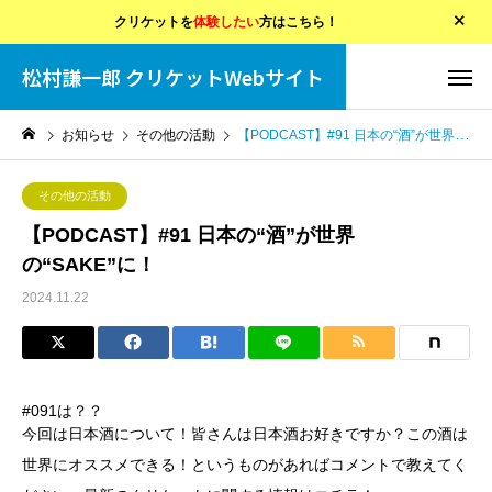
クリケットを
体験したい
方はこちら！
松村謙一郎 クリケットWebサイト
お知らせ
その他の活動
【PODCAST】#91 日本の“酒”が世界の“SAKE”に！
その他の活動
【PODCAST】#91 日本の“酒”が世界
の“SAKE”に！
2024.11.22
#091は？？
今回は日本酒について！皆さんは日本酒お好きですか？この酒は
世界にオススメできる！というものがあればコメントで教えてく