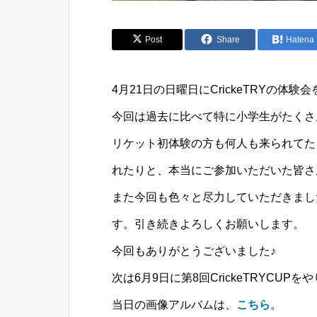
Post
Share
Hatena
4月21日の日曜日にCrickeTRYの体
今回は過去に比べて特に小学生がたくさ
リケット初体験の方も何人も来られてた
れたりと、本当にご参加いただいた皆さ
また今回も色々と尽力していただきまし
す。引き続きよろしくお願いします。
今回もありがとうございました♪
次は6月9日に第8回CrickeTRYCUP
当日の画像アルバムは、
こちら
。