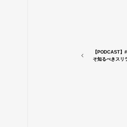
【PODCAST】
そ知るべきスリ