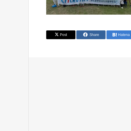
Post
Share
Hatena