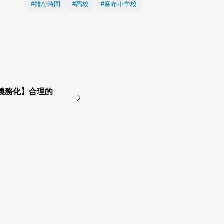
#雑な時間
#高校
#麻布小学校
 【義務化】合理的