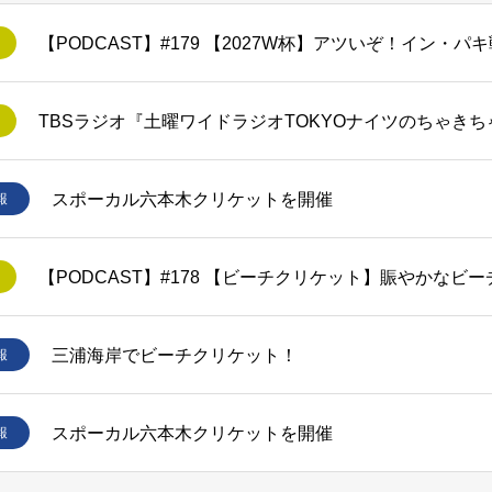
スポーカル六本木クリケットを開催
報
【PODCAST】#178 【ビーチクリケット】賑やかなビ
三浦海岸でビーチクリケット！
報
スポーカル六本木クリケットを開催
報