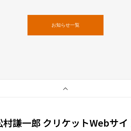
お知らせ一覧
松村謙一郎 クリケットWebサイ