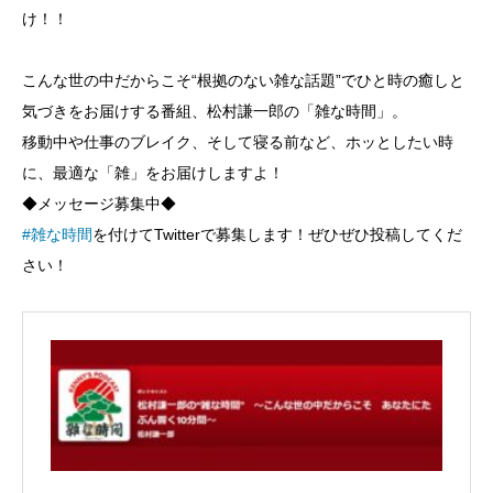
け！！
こんな世の中だからこそ“根拠のない雑な話題”でひと時の癒しと
気づきをお届けする番組、松村謙一郎の「雑な時間」。
移動中や仕事のブレイク、そして寝る前など、ホッとしたい時
に、最適な「雑」をお届けしますよ！
◆メッセージ募集中◆
#雑な時間
を付けてTwitterで募集します！ぜひぜひ投稿してくだ
さい！