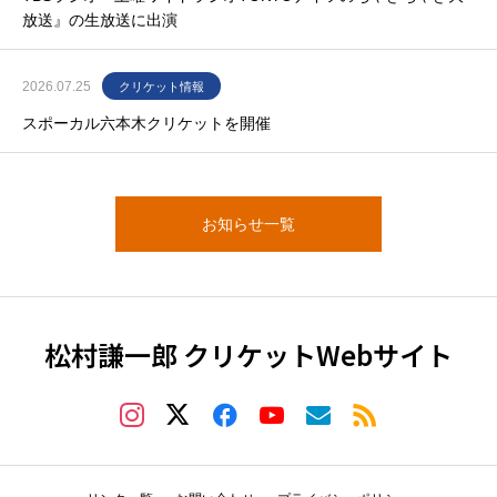
放送』の生放送に出演
2026.07.25
クリケット情報
スポーカル六本木クリケットを開催
お知らせ一覧
松村謙一郎 クリケットWebサイト