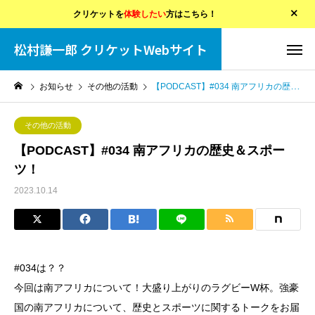
クリケットを
体験したい
方はこちら！
松村謙一郎 クリケットWebサイト
お知らせ
その他の活動
【PODCAST】#034 南アフリカの歴史＆スポーツ！
その他の活動
【PODCAST】#034 南アフリカの歴史＆スポー
ツ！
2023.10.14
#034は？？
今回は南アフリカについて！大盛り上がりのラグビーW杯。強豪
国の南アフリカについて、歴史とスポーツに関するトークをお届