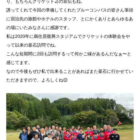
り、もちろんクリケット🏏の宣伝もね。
誘ってくれて今回の準備してくれたブルーコンパスの皆さん筆頭
に宿泊先の旅館やホテルのスタッフ、とにかくありとあらゆるあ
の場にいたみなさんに感謝です。
私は2020年に鵜住居復興スタジアムでクリケットの体験会をや
って以来の釜石訪問でね。
こんな短期間に2回も訪問するって何かご縁があるんだなぁ〜と
感じてます。
なので今後もぜひ私で出来ることがあればまた釜石に行かせてい
ただきますので、よろしくね😉