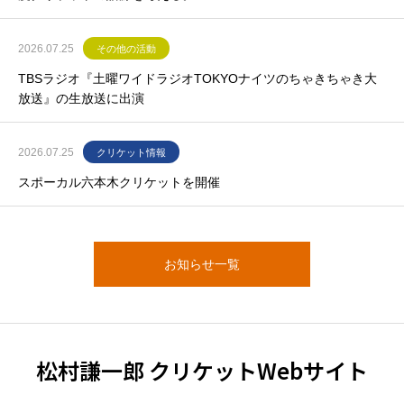
2026.07.25
その他の活動
TBSラジオ『土曜ワイドラジオTOKYOナイツのちゃきちゃき大
放送』の生放送に出演
2026.07.25
クリケット情報
スポーカル六本木クリケットを開催
お知らせ一覧
松村謙一郎 クリケットWebサイト