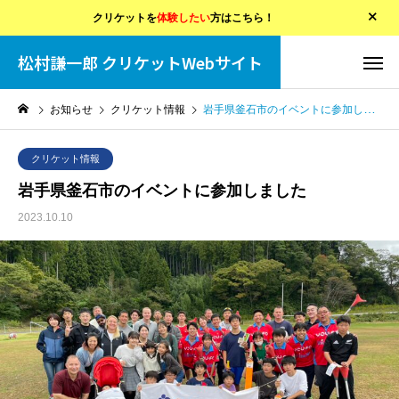
クリケットを
体験したい
方はこちら！
松村謙一郎 クリケットWebサイト
お知らせ
クリケット情報
岩手県釜石市のイベントに参加しました
クリケット情報
岩手県釜石市のイベントに参加しました
2023.10.10