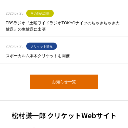
2026.07.25
その他の活動
TBSラジオ『土曜ワイドラジオTOKYOナイツのちゃきちゃき大
放送』の生放送に出演
2026.07.25
クリケット情報
スポーカル六本木クリケットを開催
お知らせ一覧
松村謙一郎 クリケットWebサイト