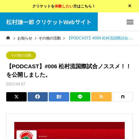
クリケットを
体験したい
方はこちら！
松村謙一郎 クリケットWebサイト
お知らせ
その他の活動
【PODCAST】#006 松村流国際試合ノススメ！！を公開しました。
その他の活動
【PODCAST】#006 松村流国際試合ノススメ！！
を公開しました。
2023.04.07