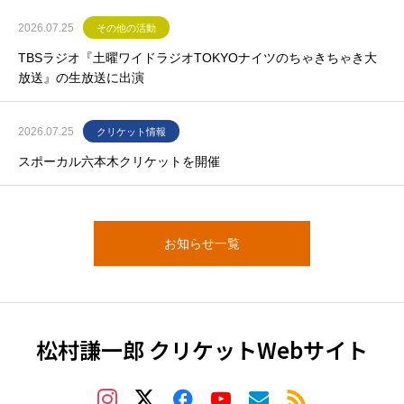
2026.07.25
その他の活動
TBSラジオ『土曜ワイドラジオTOKYOナイツのちゃきちゃき大
放送』の生放送に出演
2026.07.25
クリケット情報
スポーカル六本木クリケットを開催
お知らせ一覧
松村謙一郎 クリケットWebサイト