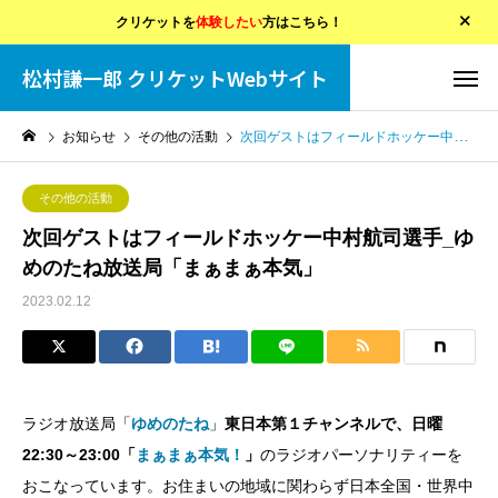
クリケットを
体験したい
方はこちら！
松村謙一郎 クリケットWebサイト
お知らせ
その他の活動
次回ゲストはフィールドホッケー中村航司選手_ゆめのたね放送局「まぁまぁ本気」
その他の活動
次回ゲストはフィールドホッケー中村航司選手_ゆ
めのたね放送局「まぁまぁ本気」
2023.02.12
ラジオ放送局「
ゆめのたね
」
東日本第１チャンネルで、日曜
22:30～23:00「
まぁまぁ本気！
」
のラジオパーソナリティーを
おこなっています。お住まいの地域に関わらず日本全国・世界中