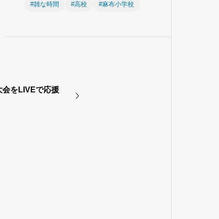
#雑な時間
#高校
#麻布小学校
大会をLIVEで応援