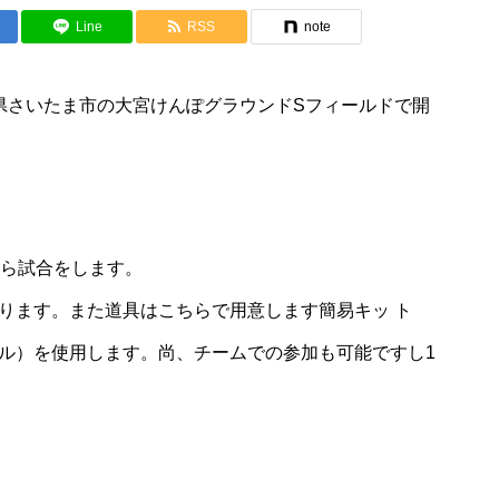
Line
RSS
note
、埼玉県さいたま市の大宮けんぽグラウンドSフィールドで開
から試合をします。
ります。また道具はこちらで用意します簡易キッ ト
ル）を使用します。尚、チームでの参加も可能ですし1