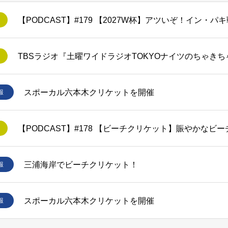
スポーカル六本木クリケットを開催
報
【PODCAST】#178 【ビーチクリケット】賑やかなビ
三浦海岸でビーチクリケット！
報
スポーカル六本木クリケットを開催
報