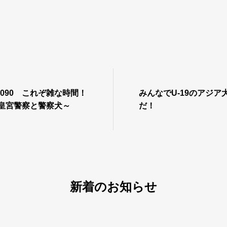
#090 これぞ雑な時間！
みんなでU-19のアジア
/皇宮警察と警察犬～
だ！
新着のお知らせ