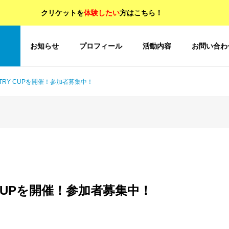
クリケットを
体験したい
方はこちら！
OP
お知らせ
プロフィール
活動内容
お問い合わ
ceTRY CUPを開催！参加者募集中！
Y CUPを開催！参加者募集中！