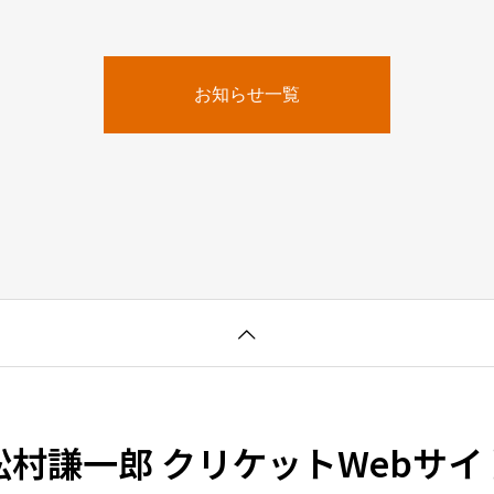
お知らせ一覧
松村謙一郎 クリケットWebサイ