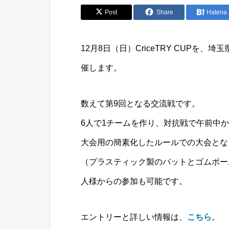
Post
Share
Hatena
12月8日（日）CriceTRY CUPを
催します。
数えて第9回となる交流戦です。
6人で1チームを作り、対抗戦で午前中
大会用の簡素化したルールでの大会とな
（プラスティック製のバットとゴムボー
人様からの参加も可能です。
エントリーと詳しい情報は、
こちら
。