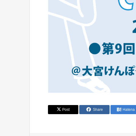
Post
Share
Hatena