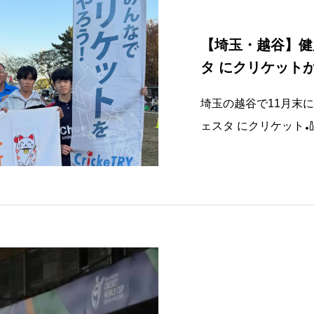
【埼玉・越谷】健
タ にクリケット
埼玉の越谷で11月末
ェスタ にクリケット
ュースポーツ、マイナ
でスタッフもクリケッ
だき良い経験になりま
ったので日頃