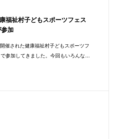
康福祉村子どもスポーツフェス
が参加
に開催された健康福祉村子どもスポーツフ
🏏で参加してきました。今回もいろんなニ
ー競技と一緒に参加させていただいたの
ト以外の競技の方々とも交流させていた
した。今回は小学生や未就学児が中心だ