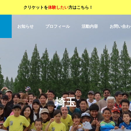
クリケットを
体験したい
方はこちら！
OP
お知らせ
プロフィール
活動内容
お問い合わ
埼玉