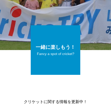
一緒に楽しもう！
Fancy a spot of cricket?
クリケットに関する情報を更新中！