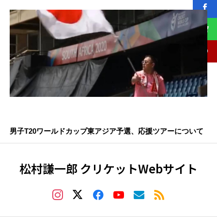
男子T20ワールドカップ東アジア予選、応援ツアーについて
松村謙一郎 クリケットWebサイト