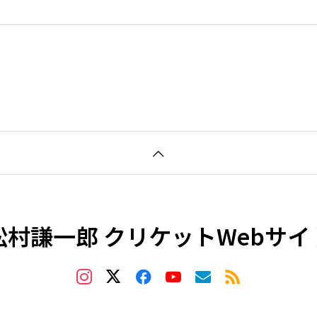
な3日間であっという
り、みんなでパ
松村謙一郎 クリケットWebサイ