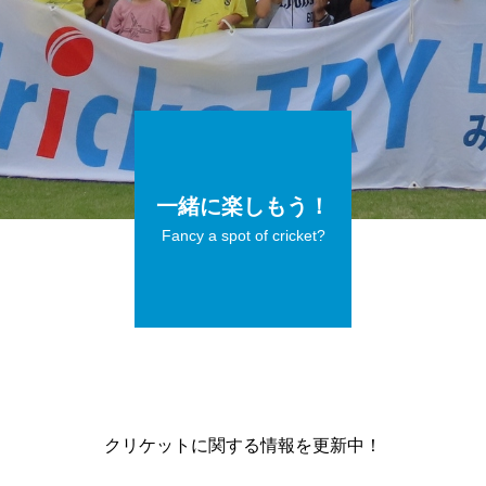
一緒に楽しもう！
Fancy a spot of cricket?
クリケットに関する情報を更新中！