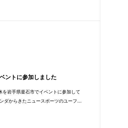
ベントに参加しました
連休を岩手県釜石市でイベントに参加して
ンダからきたニュースポーツのユーフォ
トの合同チームとして参加してきまし
りユーフォの人に🤭本当に盛りだくさん