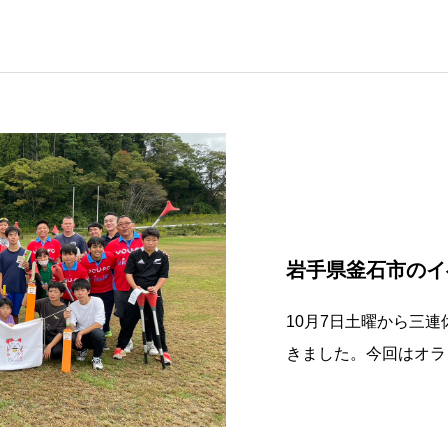
岩手県釜石市のイ
10月7日土曜から三
きました。今回はオラ
のメンバーとクリケッ
た。これで私もすっか