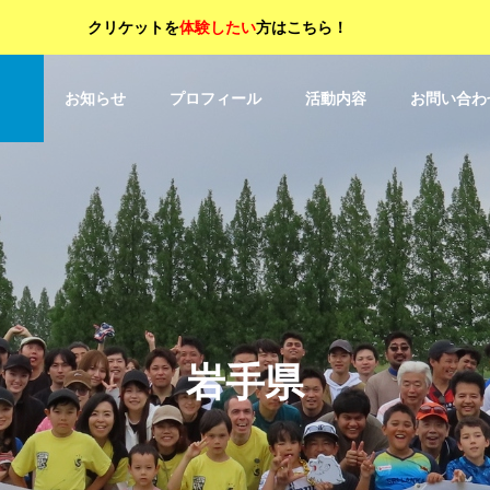
クリケットを
体験したい
方はこちら！
OP
お知らせ
プロフィール
活動内容
お問い合わ
岩手県