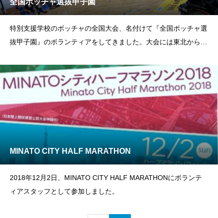
全国ボッチャ選抜甲子園
特別支援学校のボッチャの全国大会、名付けて『全国ボッチャ選
抜甲子園』のボランティアをしてきました。大会には東北から沖
縄まで各地域を勝ち抜いた学校が24校も集まっていました。一瞬
の勝利への集中力とか、仲間同士の連帯感とか、ちゃんとキャプ
テン中心にコミュニケーション取ってみんなで戦略立てて戦って
て、本
MINATO CITY HALF MARATHON
2018年12月2日、MINATO CITY HALF MARATHONにボランテ
ィアスタッフとして参加しました。