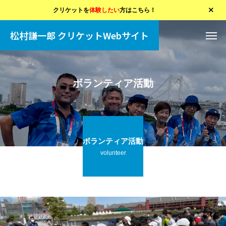
クリケットを
体験したい
方はこちら！
松村謙一郎 クリケットWebサイト
ボランティア活動
ボランティア活動
volunteer