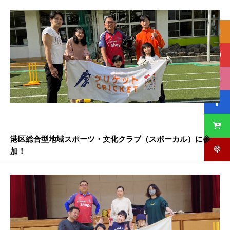
港区総合型地域スポーツ・文化クラブ（スポーカル）に参
加！