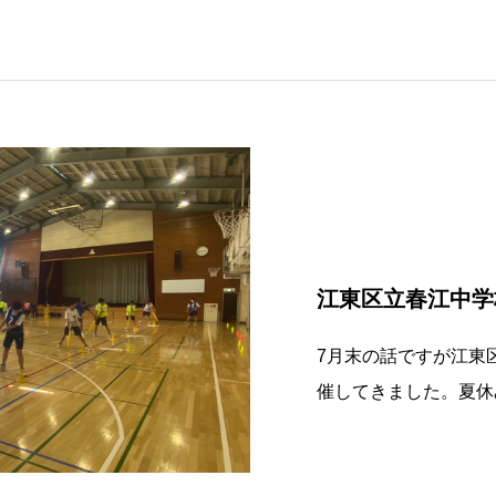
江東区立春江中学
7月末の話ですが江東
催してきました。夏休
てくれて、あっという
候ですからね〜体育館