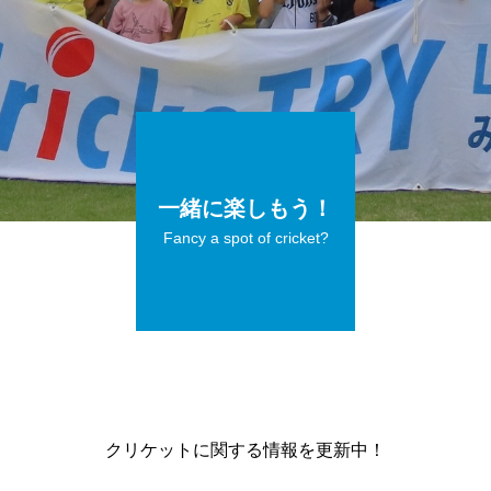
一緒に楽しもう！
Fancy a spot of cricket?
クリケットに関する情報を更新中！