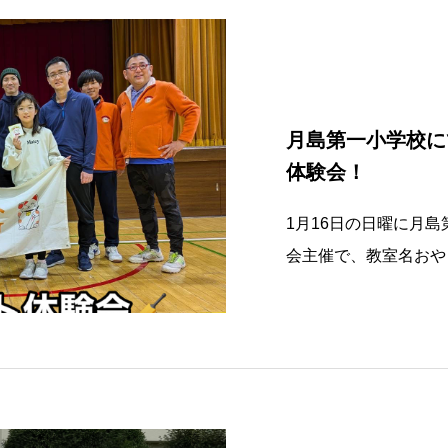
月島第一小学校に
体験会！
1月16日の日曜に月
会主催で、教室名おや
験会をやってきました
リケットの基本的な動
チングの練習をしても
にきてください