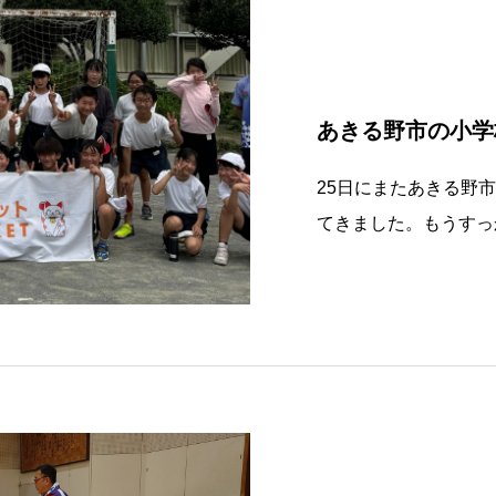
あきる野市の小学
25日にまたあきる野
てきました。もうすっ
達だけで充分やれそう
させられたらいいなっ
ょう♪学校側は来年度
ょう♪♪