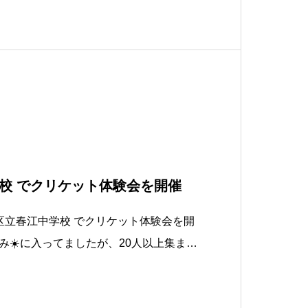
校 でクリケット体験会を開催
区立春江中学校 でクリケット体験会を開
み☀️に入ってましたが、20人以上集まっ
間の2時間でした。もちろんこういう気
でガンガンにエアコン付けて開催しまし