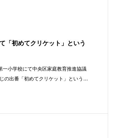
て「初めてクリケット」という
島第一小学校にて中央区家庭教育推進協議
じの出番「初めてクリケット」という体
。お父さんとの親子参加イベントで、ク
きのバッティングとボウリングとキャッ
らいました。またぜひみなさん、参加し