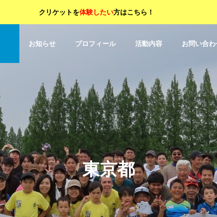
クリケットを
体験したい
方はこちら！
OP
お知らせ
プロフィール
活動内容
お問い合わ
東京都