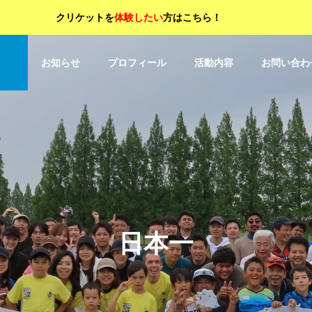
クリケットを
体験したい
方はこちら！
OP
お知らせ
プロフィール
活動内容
お問い合わ
日本一