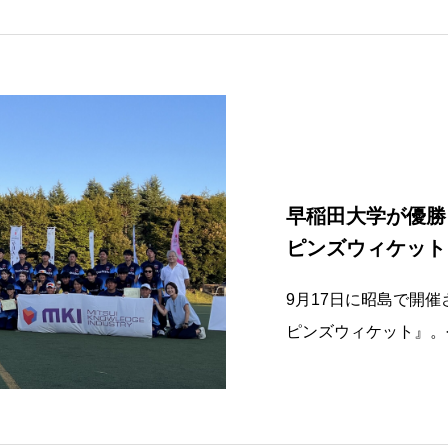
世代の中にもいよいよ
のはこの集合
早稲田大学が優勝
ピンズウィケット
9月17日に昭島で開
ピンズウィケット』。
の対決となりました。
し、午後に開催された
り早稲田が優勝しまし