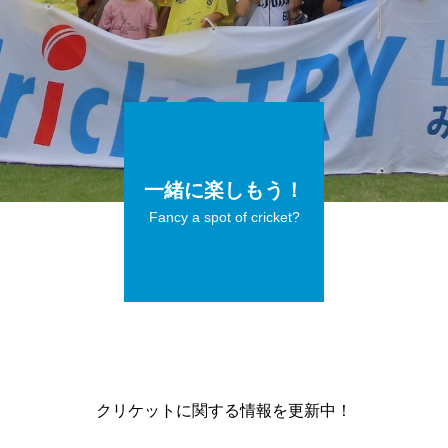
一緒に楽しもう！
Fancy a spot of cricket?
クリケットに関する情報を更新中！