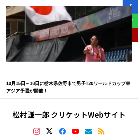
10月15日～18日に栃木県佐野市で男子T20ワールドカップ東
アジア予選が開催！
松村謙一郎 クリケットWebサイト