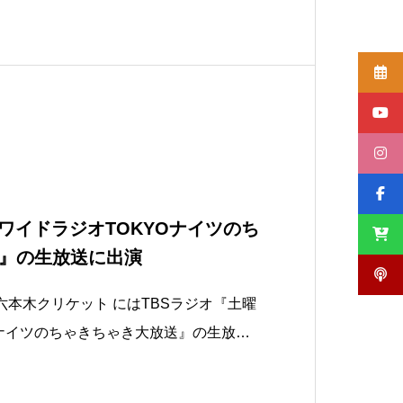
ワイドラジオTOKYOナイツのち
』の生放送に出演
六本木クリケット にはTBSラジオ『土曜
Oナイツのちゃきちゃき大放送』の生放送
2年目の若手アナウンサー中谷恒幹さん
体験を伝えてくれました。その模様が下