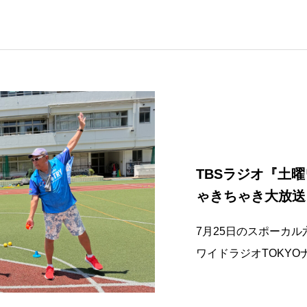
TBSラジオ『土曜
ゃきちゃき大放送
7月25日のスポーカル
ワイドラジオTOKY
が会場から行われて、
が汗だくでクリケット