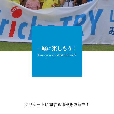
一緒に楽しもう！
Fancy a spot of cricket?
クリケットに関する情報を更新中！