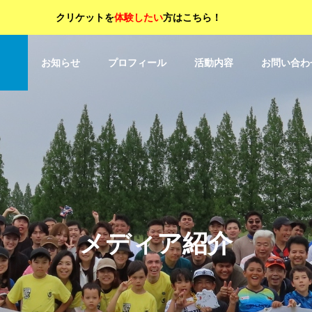
クリケットを
体験したい
方はこちら！
OP
お知らせ
プロフィール
活動内容
お問い合わ
メディア紹介