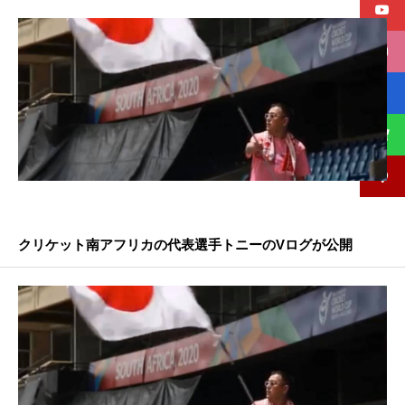
クリケット南アフリカの代表選手トニーのVログが公開